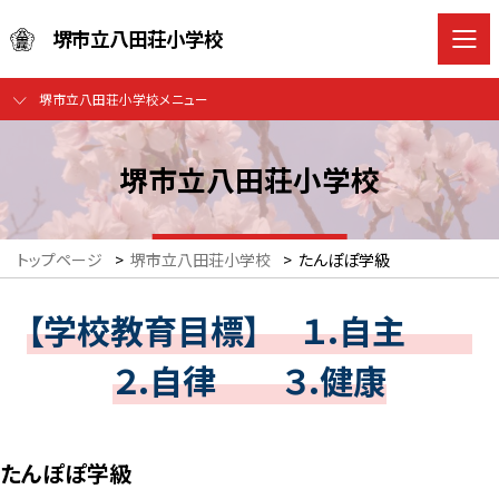
堺市立八田荘小学校
堺市立八田荘小学校メニュー
堺市立八田荘小学校
トップページ
>
堺市立八田荘小学校
>
たんぽぽ学級
【学校教育目標】 １.自主
２.自律 ３.健康
たんぽぽ学級