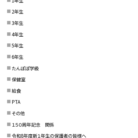
1年生
2年生
3年生
4年生
5年生
6年生
たんぽぽ学級
保健室
給食
PTA
その他
１５０周年記念 関係
令和8年度新１年生の保護者の皆様へ