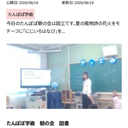
公開日
2026/06/18
更新日
2026/06/18
たんぽぽ学級
今日のたんぽぽ朝の会は図工です。夏の風物詩の花火をモ
チーフに「にじいろはなび」を...
たんぽぽ学級 朝の会 図書