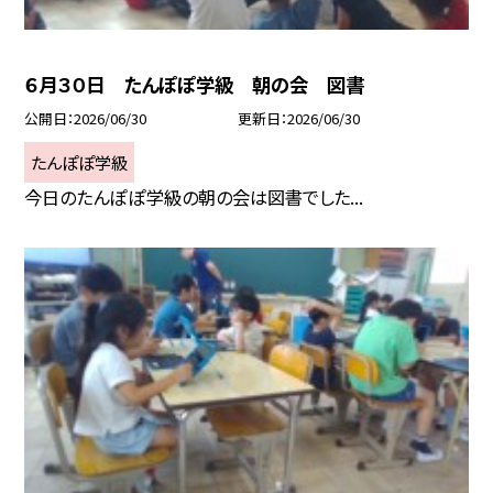
６月３０日 たんぽぽ学級 朝の会 図書
公開日
2026/06/30
更新日
2026/06/30
たんぽぽ学級
今日のたんぽぽ学級の朝の会は図書でした...