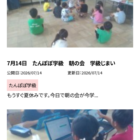
7月14日 たんぽぽ学級 朝の会 学級じまい
公開日
2026/07/14
更新日
2026/07/14
たんぽぽ学級
もうすぐ夏休みです。今日で朝の会が今学...