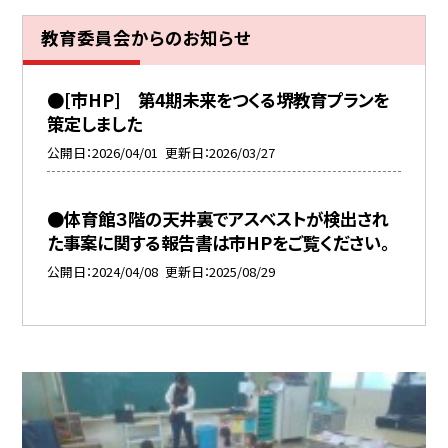
教育委員会からのお知らせ
●[市HP] 第4期未来をつくる堺教育プランを
策定しました
公開日
2026/04/01
更新日
2026/03/27
●体育館３階の天井裏でアスベストが検出され
た事案に関する報告書は市HPをご覧ください。
公開日
2024/04/08
更新日
2025/08/29