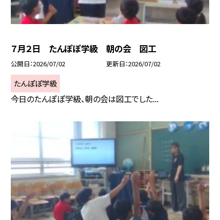
７月２日 たんぽぽ学級 朝の会 図工
公開日
2026/07/02
更新日
2026/07/02
たんぽぽ学級
今日のたんぽぽ学級、朝の会は図工でした...