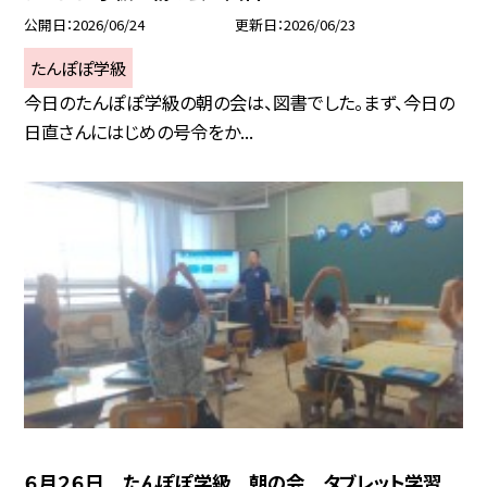
公開日
2026/06/24
更新日
2026/06/23
たんぽぽ学級
今日のたんぽぽ学級の朝の会は、図書でした。まず、今日の
日直さんにはじめの号令をか...
６月２６日 たんぽぽ学級 朝の会 タブレット学習