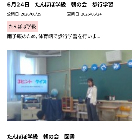
６月２４日 たんぽぽ学級 朝の会 歩行学習
公開日
2026/06/25
更新日
2026/06/24
たんぽぽ学級
雨予報のため，体育館で歩行学習を行いま...
たんぽぽ学級 朝の会 図書