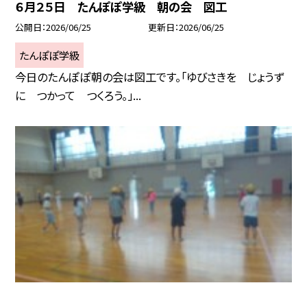
６月２５日 たんぽぽ学級 朝の会 図工
公開日
2026/06/25
更新日
2026/06/25
たんぽぽ学級
今日のたんぽぽ朝の会は図工です。「ゆびさきを じょうず
に つかって つくろう。」...