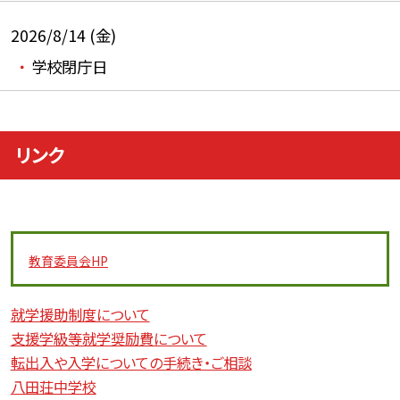
2026/8/14 (金)
学校閉庁日
リンク
教育委員会
HP
就学援助制度について
支援学級等就学奨励費について
転出入や入学についての手続き・ご相談
八田荘中学校