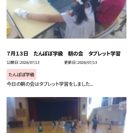
７月１３日 たんぽぽ学級 朝の会 タブレット学習
公開日
2026/07/13
更新日
2026/07/13
たんぽぽ学級
今日の朝の会はタブレット学習をしました...