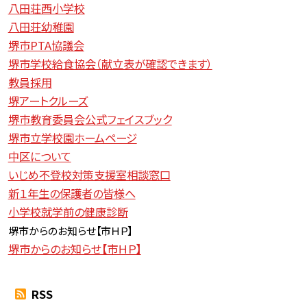
八田荘西小学校
八田荘幼稚園
堺市PTA協議会
堺市学校給食協会（献立表が確認できます）
教員採用
堺アートクルーズ
堺市教育委員会公式フェイスブック
堺市立学校園ホームページ
中区について
いじめ不登校対策支援室相談窓口
新１年生の保護者の皆様へ
小学校就学前の健康診断
堺市からのお知らせ【
市ＨＰ】
堺市からのお知らせ【市ＨＰ】
RSS