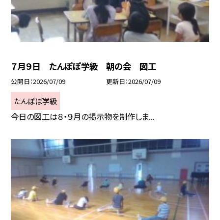
７月９日 たんぽぽ学級 朝の会 図工
公開日
2026/07/09
更新日
2026/07/09
たんぽぽ学級
今日の図工は８・９月の掲示物を制作しま...