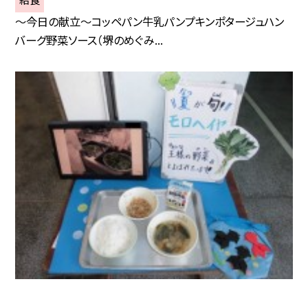
～今日の献立～コッペパン牛乳パンプキンポタージュハン
バーグ野菜ソース（堺のめぐみ...