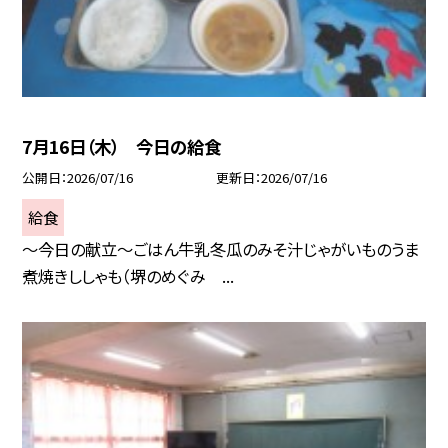
7月16日（木） 今日の給食
公開日
2026/07/16
更新日
2026/07/16
給食
～今日の献立～ごはん牛乳冬瓜のみそ汁じゃがいものうま
煮焼きししゃも（堺のめぐみ ...