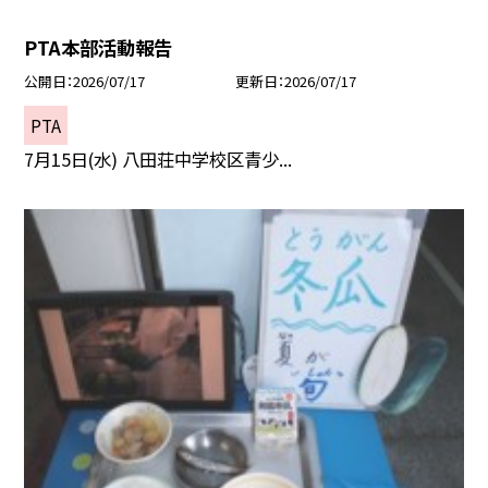
PTA本部活動報告
公開日
2026/07/17
更新日
2026/07/17
PTA
7月15日(水) 八田荘中学校区青少...