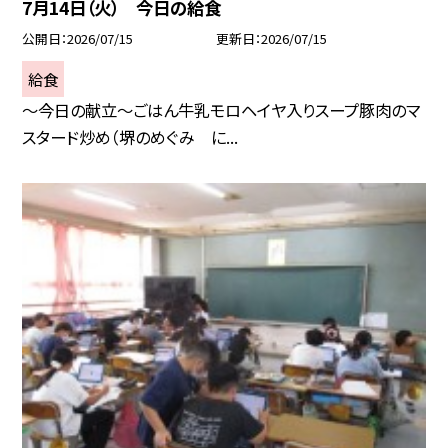
7月14日（火） 今日の給食
公開日
2026/07/15
更新日
2026/07/15
給食
～今日の献立～ごはん牛乳モロヘイヤ入りスープ豚肉のマ
スタード炒め（堺のめぐみ に...