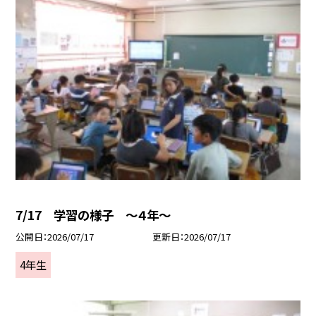
7/17 学習の様子 ～４年～
公開日
2026/07/17
更新日
2026/07/17
4年生