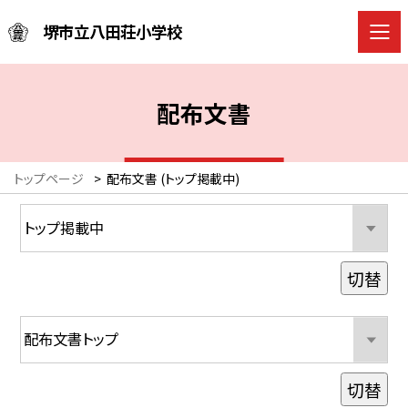
堺市立八田荘小学校
配布文書
トップページ
>
配布文書 (トップ掲載中)
切替
切替