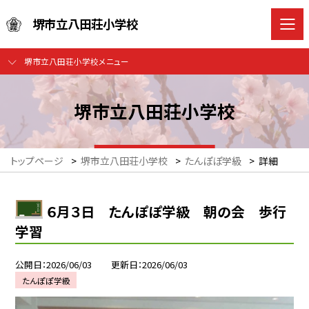
堺市立八田荘小学校
堺市立八田荘小学校メニュー
堺市立八田荘小学校
トップページ
>
堺市立八田荘小学校
>
たんぽぽ学級
>
詳細
６月３日 たんぽぽ学級 朝の会 歩行
学習
公開日
2026/06/03
更新日
2026/06/03
たんぽぽ学級