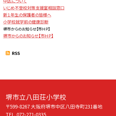
中区について
いじめ不登校対策支援室相談窓口
新１年生の保護者の皆様へ
小学校就学前の健康診断
堺市からのお知らせ【
市ＨＰ】
堺市からのお知らせ【市ＨＰ】
RSS
堺市立八田荘小学校
〒599-8267 大阪府堺市中区八田寺町231番地
TEL.
072-271-0335