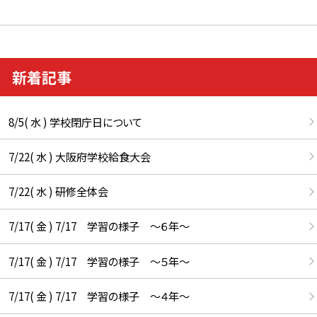
新着記事
8/5( 水 ) 学校閉庁日について
7/22( 水 ) 大阪府学校給食大会
7/22( 水 ) 研修全体会
7/17( 金 ) 7/17 学習の様子 ～６年～
7/17( 金 ) 7/17 学習の様子 ～５年～
7/17( 金 ) 7/17 学習の様子 ～４年～