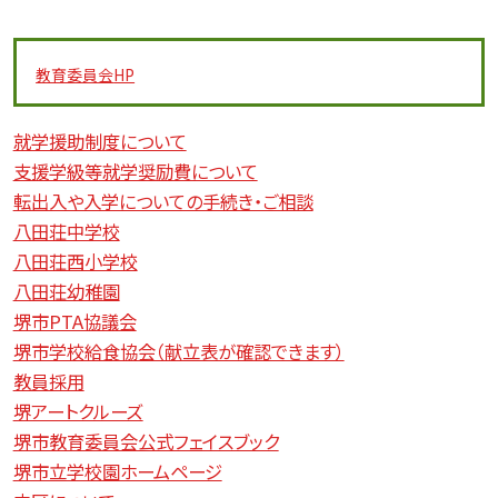
教育委員会
HP
就学援助制度について
支援学級等就学奨励費について
転出入や入学についての手続き・ご相談
八田荘中学校
八田荘西小学校
八田荘幼稚園
堺市PTA協議会
堺市学校給食協会（献立表が確認できます）
教員採用
堺アートクルーズ
堺市教育委員会公式フェイスブック
堺市立学校園ホームページ