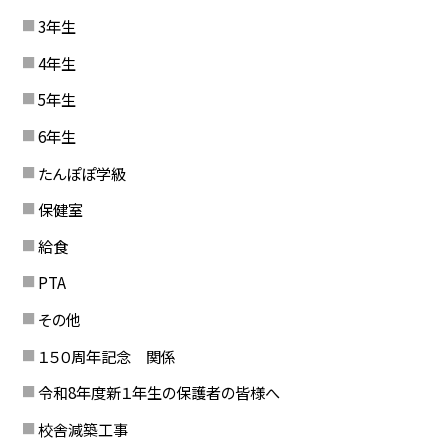
3年生
4年生
5年生
6年生
たんぽぽ学級
保健室
給食
PTA
その他
１５０周年記念 関係
令和8年度新１年生の保護者の皆様へ
校舎減築工事