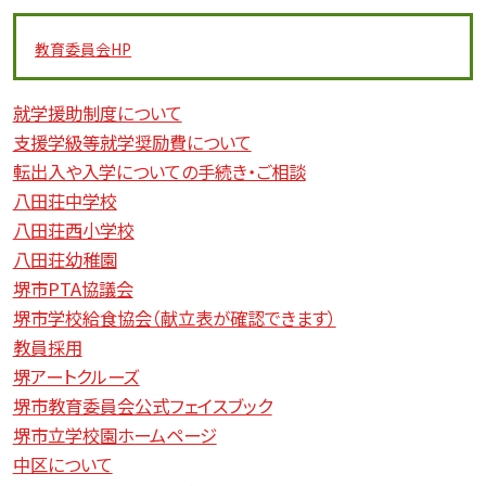
教育委員会
HP
就学援助制度について
支援学級等就学奨励費について
転出入や入学についての手続き・ご相談
八田荘中学校
八田荘西小学校
八田荘幼稚園
堺市PTA協議会
堺市学校給食協会（献立表が確認できます）
教員採用
堺アートクルーズ
堺市教育委員会公式フェイスブック
堺市立学校園ホームページ
中区について