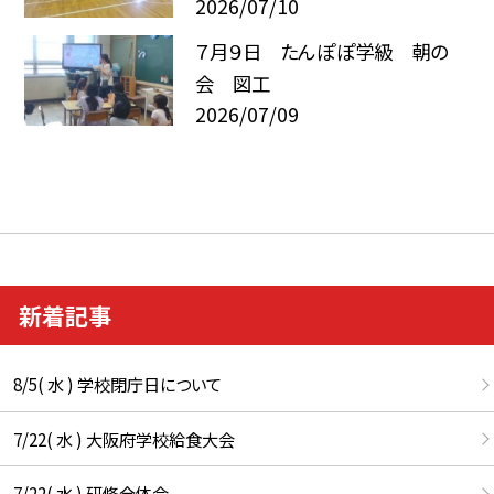
2026/07/10
７月９日 たんぽぽ学級 朝の
会 図工
2026/07/09
新着記事
8/5( 水 ) 学校閉庁日について
7/22( 水 ) 大阪府学校給食大会
7/22( 水 ) 研修全体会