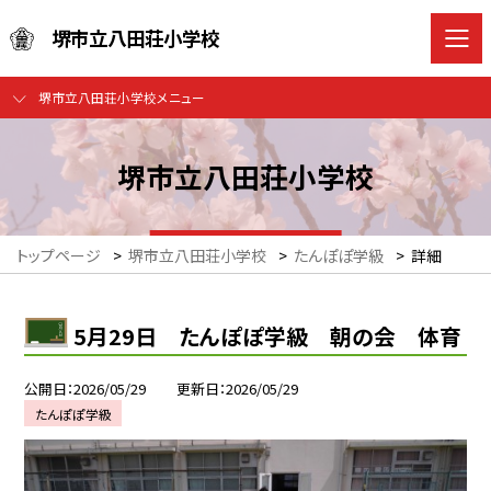
堺市立八田荘小学校
堺市立八田荘小学校メニュー
堺市立八田荘小学校
トップページ
>
堺市立八田荘小学校
>
たんぽぽ学級
>
詳細
5月29日 たんぽぽ学級 朝の会 体育
公開日
2026/05/29
更新日
2026/05/29
たんぽぽ学級