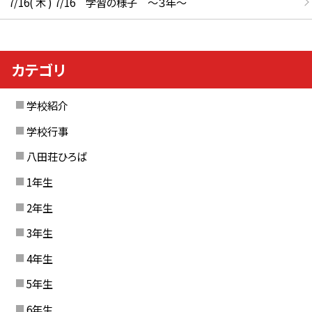
7/16( 木 ) 7/16 学習の様子 ～３年～
カテゴリ
学校紹介
学校行事
八田荘ひろば
1年生
2年生
3年生
4年生
5年生
6年生