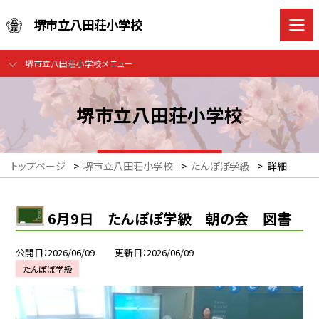
堺市立八田荘小学校
堺市立八田荘小学校メニュー
堺市立八田荘小学校
トップページ
>
堺市立八田荘小学校
>
たんぽぽ学級
>
詳細
6月9日 たんぽぽ学級 朝の会 図書
公開日
2026/06/09
更新日
2026/06/09
たんぽぽ学級