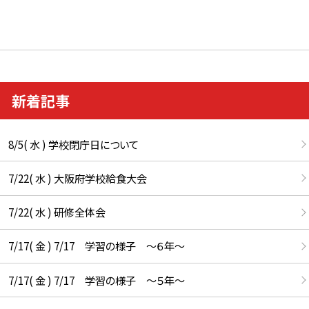
新着記事
8/5( 水 ) 学校閉庁日について
7/22( 水 ) 大阪府学校給食大会
7/22( 水 ) 研修全体会
7/17( 金 ) 7/17 学習の様子 ～６年～
7/17( 金 ) 7/17 学習の様子 ～５年～