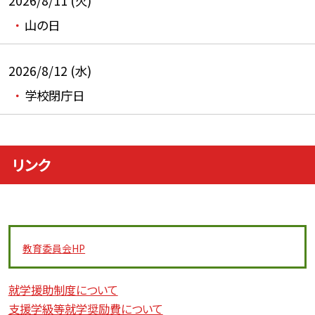
2026/8/11 (火)
山の日
2026/8/12 (水)
学校閉庁日
リンク
教育委員会
HP
就学援助制度について
支援学級等就学奨励費について