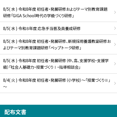
8/5( 水 ) 令和8年度 初任者・発展研修およびテーマ別教育課題
研修「GIGA School時代の学級づくり研修」
8/5( 水 ) 令和８年度 応急手当普及員養成研修
8/5( 水 ) 令和8年度 初任者・発展研修、新規採用養護教諭研修お
よびテーマ別教育課題研修「ペップトーク研修」
8/5( 水 ) 令和8年度 初任者・発展研修（中、高、支援学校・支援学
級）「社会人基礎力・授業づくりⅠ・指導相談会」
8/4( 火 ) 令和8年度 初任者・発展研修（小学校）～「授業づくりⅡ」
～
配布文書