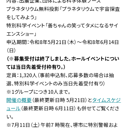
内容：出展企業、団体による科学体験ブース
プラネタリウム無料投影「プラネタリウムで宇宙探査
をしてみよう」
特別科学イベント「善ちゃんの笑ってタメになるサイ
エンスショー」
申込期間：令和8年5月21日（木）～令和8年6月14日
（日）
（※募集受付は終了しました。ホールイベントについ
ては当日先着受付枠有り。）
定員：1,320人（事前申込制、応募多数の場合は抽
選、特別科学イベントのみ当日先着受付有り）
※1グループにつき10人まで。
開催の概要
（最終更新日時 5月21日）と
タイムスケジ
ュール
（最終更新日時 6月11日）も併せてご覧くださ
い。
※7月11日（土）午前7 時現在、堺市に特別警報およ