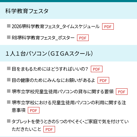
科学教育フェスタ
2026堺科学教育フェスタ_タイムスケジュール
PDF
R8堺科学教育フェスタ_ポスター
PDF
１人１台パソコン（ＧＩＧＡスクール）
目をまもるためにはどうすればいいの？
PDF
目の健康のためにみんなにお願いがあるよ
PDF
堺市立学校児童生徒用パソコンの貸与に関する要領
PDF
堺市立学校における児童生徒用パソコンの利用に関する注
意事項
PDF
タブレットを使うときの５つのやくそく・ご家庭で気を付けてい
ただきたいこと
PDF