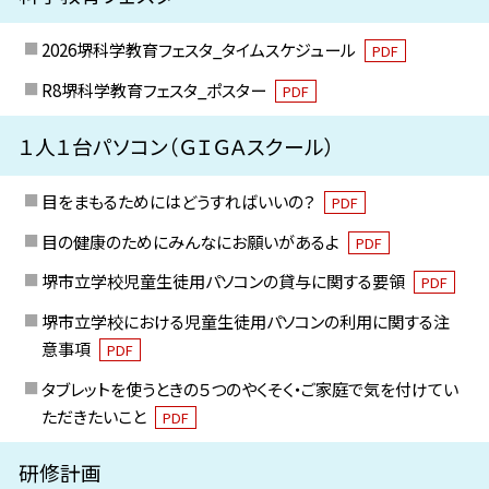
2026堺科学教育フェスタ_タイムスケジュール
PDF
R8堺科学教育フェスタ_ポスター
PDF
１人１台パソコン（ＧＩＧＡスクール）
目をまもるためにはどうすればいいの？
PDF
目の健康のためにみんなにお願いがあるよ
PDF
堺市立学校児童生徒用パソコンの貸与に関する要領
PDF
堺市立学校における児童生徒用パソコンの利用に関する注
意事項
PDF
タブレットを使うときの５つのやくそく・ご家庭で気を付けてい
ただきたいこと
PDF
研修計画