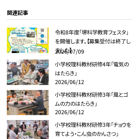
関連記事
令和8年度「堺科学教育フェスタ」
を開催します。【募集受付は終了し
ました】
2026/07/09
小学校理科教材研修4年「電気の
はたらき」
2026/06/12
小学校理科教材研修3年「風とゴ
ムの力のはたらき」
2026/06/12
小学校理科教材研修3年「チョウを
育てよう・こん虫のかんさつ」