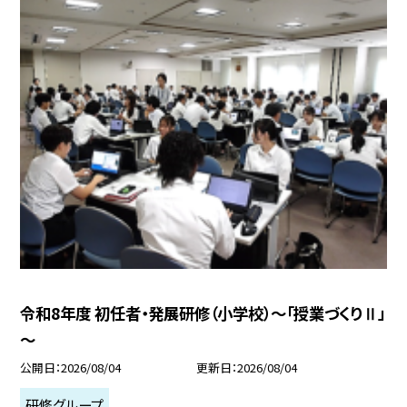
令和8年度 初任者・発展研修（小学校）～「授業づくりⅡ」
～
公開日
2026/08/04
更新日
2026/08/04
研修グループ