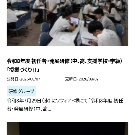
令和8年度 初任者・発展研修（中、高、支援学校・学級）
「授業づくりⅡ」
公開日
2026/08/07
更新日
2026/08/07
研修グループ
令和8年7月29日（水）にソフィア・堺にて「令和8年度 初任
者・発展研修（中、高...