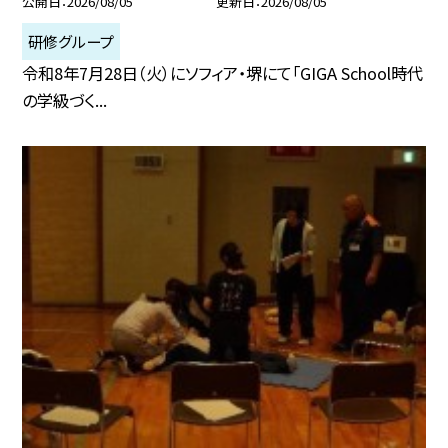
公開日
2026/08/05
更新日
2026/08/05
研修グループ
令和8年7月28日（火）にソフィア・堺にて「GIGA School時代
の学級づく...