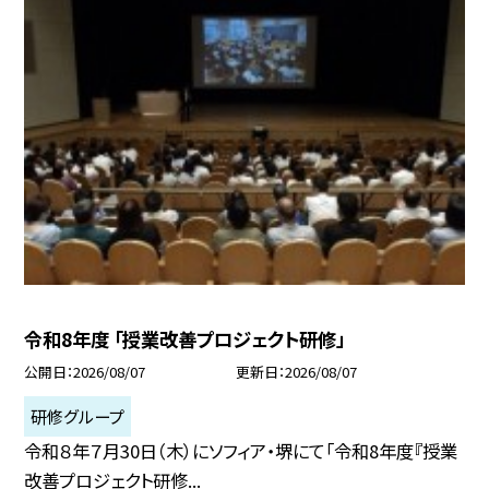
令和8年度 「授業改善プロジェクト研修」
公開日
2026/08/07
更新日
2026/08/07
研修グループ
令和８年７月30日（木）にソフィア・堺にて「令和8年度『授業
改善プロジェクト研修...