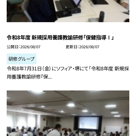
令和8年度 新規採用養護教諭研修「保健指導Ⅰ」
公開日
2026/08/07
更新日
2026/08/07
研修グループ
令和8年7月31日（金）にソフィア・堺にて「令和8年度 新規採
用養護教諭研修『保...