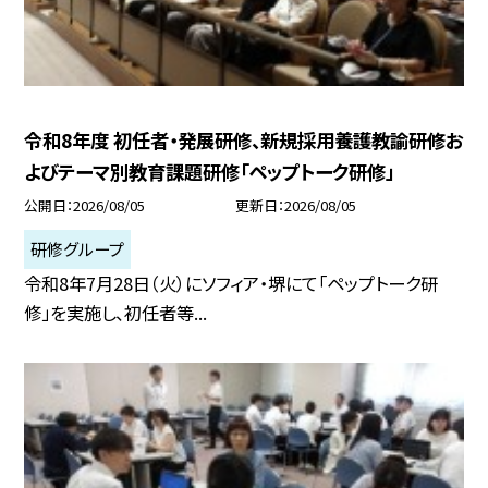
令和8年度 初任者・発展研修、新規採用養護教諭研修お
よびテーマ別教育課題研修「ペップトーク研修」
公開日
2026/08/05
更新日
2026/08/05
研修グループ
令和8年7月28日（火）にソフィア・堺にて「ペップトーク研
修」を実施し、初任者等...