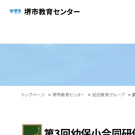
堺市教育センター
トップページ
>
堺市教育センター
>
幼児教育グループ
>
第3回幼保小合同研