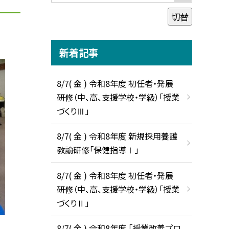
切替
新着記事
8/7( 金 ) 令和8年度 初任者・発展
研修（中、高、支援学校・学級）「授業
づくりⅢ」
8/7( 金 ) 令和8年度 新規採用養護
教諭研修「保健指導Ⅰ」
8/7( 金 ) 令和8年度 初任者・発展
研修（中、高、支援学校・学級）「授業
づくりⅡ」
8/7( 金 ) 令和8年度 「授業改善プロ