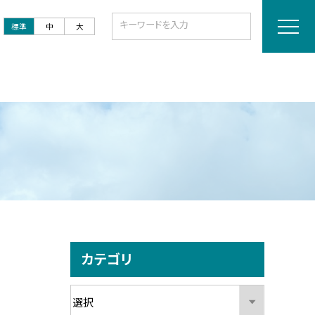
標準
中
大
カテゴリ