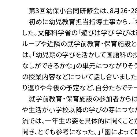
第3回幼保小合同研修会は、8月26・28
初めに幼児教育担当指導主事から、「
した。文部科学省の「遊びは学び 学び
ループや近隣の就学前教育・保育施設と
は、「幼児期の学びを活かして国語科の授
なしができるかな」の単元につながりそ
の授業内容などについて話し合いました
り返りや今後の予定など、自分たちでテ
就学前教育・保育施設の参加者からは、
や生活が小学校以降の学びの芽につなが
流では、一年生の姿を具体的に聞くこと
聞き、とても参考になった。」「園によっ