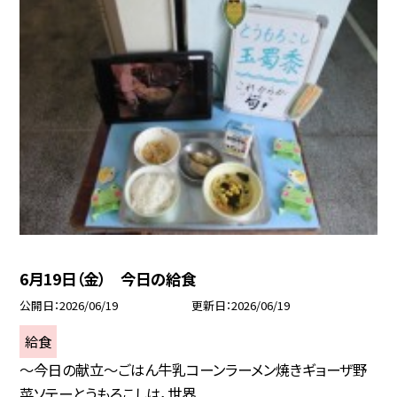
6月19日（金） 今日の給食
公開日
2026/06/19
更新日
2026/06/19
給食
～今日の献立～ごはん牛乳コーンラーメン焼きギョーザ野
菜ソテーとうもろこしは，世界...