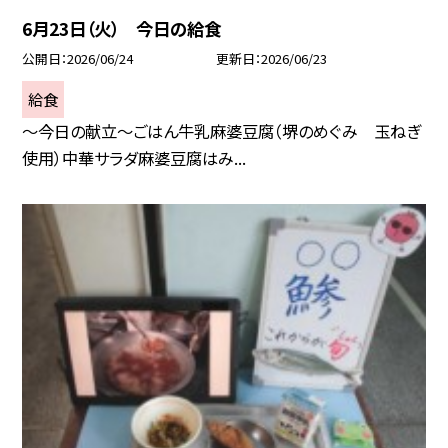
6月23日（火） 今日の給食
公開日
2026/06/24
更新日
2026/06/23
給食
～今日の献立～ごはん牛乳麻婆豆腐（堺のめぐみ 玉ねぎ
使用）中華サラダ麻婆豆腐はみ...