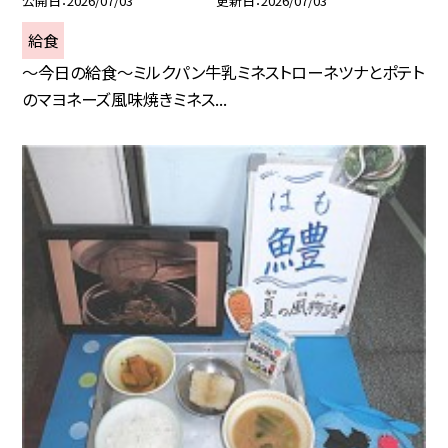
公開日
2026/07/03
更新日
2026/07/03
給食
～今日の給食～ミルクパン牛乳ミネストローネツナとポテト
のマヨネーズ風味焼きミネス...