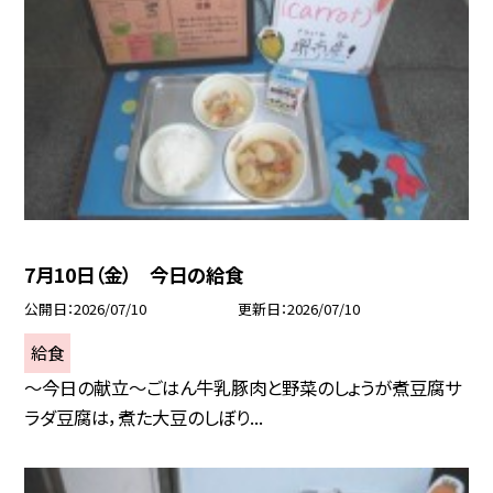
7月10日（金） 今日の給食
公開日
2026/07/10
更新日
2026/07/10
給食
～今日の献立～ごはん牛乳豚肉と野菜のしょうが煮豆腐サ
ラダ豆腐は，煮た大豆のしぼり...