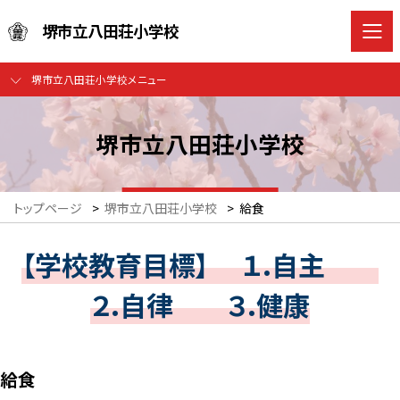
堺市立八田荘小学校
堺市立八田荘小学校メニュー
堺市立八田荘小学校
トップページ
>
堺市立八田荘小学校
>
給食
【学校教育目標】 １.自主
２.自律 ３.健康
給食