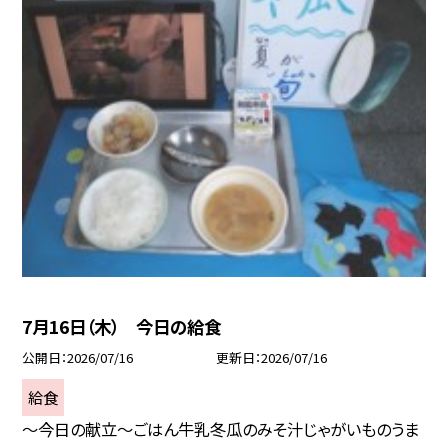
7月16日（木） 今日の給食
公開日
2026/07/16
更新日
2026/07/16
給食
～今日の献立～ごはん牛乳冬瓜のみそ汁じゃがいものうま