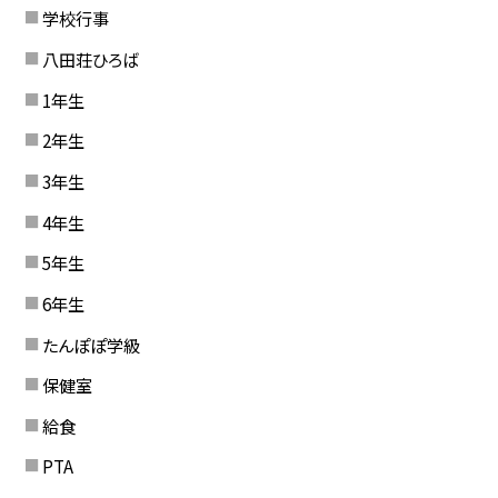
学校行事
八田荘ひろば
1年生
2年生
3年生
4年生
5年生
6年生
たんぽぽ学級
保健室
給食
PTA