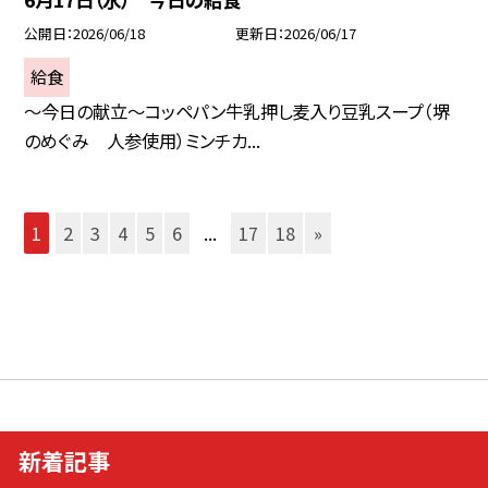
公開日
2026/06/18
更新日
2026/06/17
給食
～今日の献立～コッペパン牛乳押し麦入り豆乳スープ（堺
のめぐみ 人参使用）ミンチカ...
1
2
3
4
5
6
...
17
18
»
新着記事