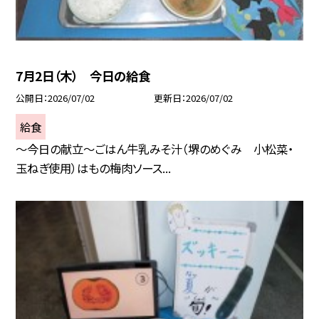
7月2日（木） 今日の給食
公開日
2026/07/02
更新日
2026/07/02
給食
～今日の献立～ごはん牛乳みそ汁（堺のめぐみ 小松菜・
玉ねぎ使用）はもの梅肉ソース...