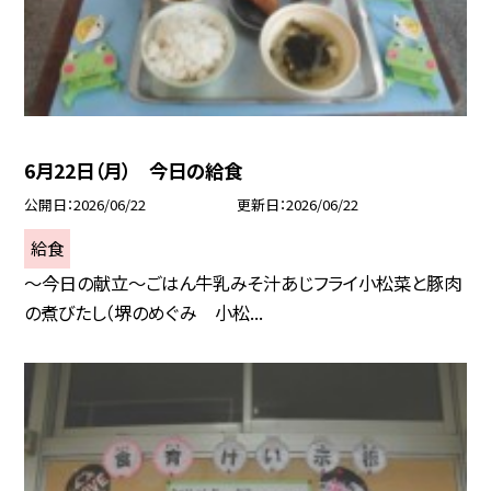
6月22日（月） 今日の給食
公開日
2026/06/22
更新日
2026/06/22
給食
～今日の献立～ごはん牛乳みそ汁あじフライ小松菜と豚肉
の煮びたし（堺のめぐみ 小松...