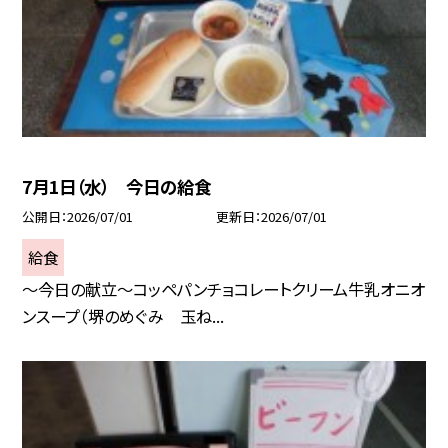
7月1日（水） 今日の給食
公開日
2026/07/01
更新日
2026/07/01
給食
～今日の献立～コッペパンチョコレートクリーム牛乳オニオ
ンスープ（堺のめぐみ 玉ね...