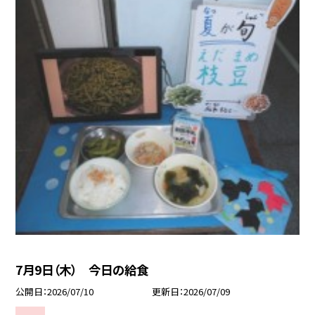
7月9日（木） 今日の給食
公開日
2026/07/10
更新日
2026/07/09