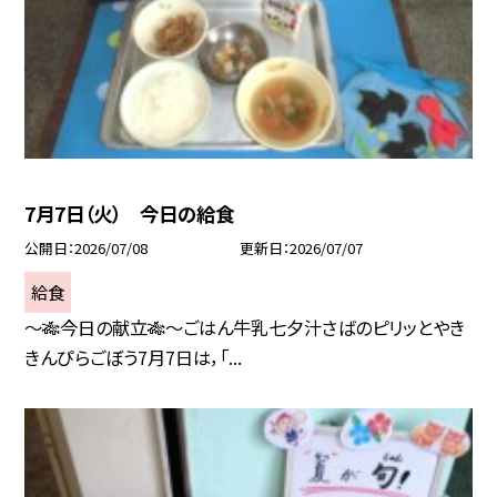
7月7日（火） 今日の給食
公開日
2026/07/08
更新日
2026/07/07
給食
～🎋今日の献立🎋～ごはん牛乳七夕汁さばのピリッとやき
きんぴらごぼう7月7日は，「...