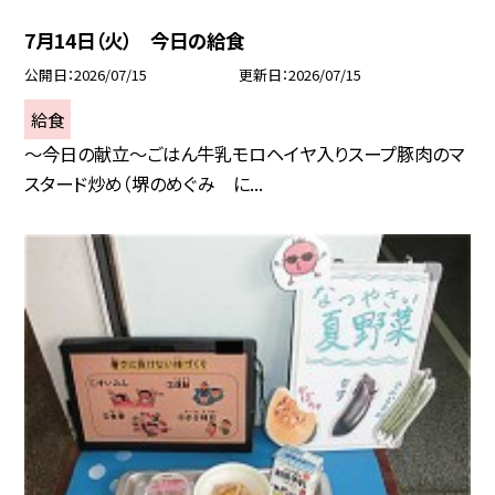
7月14日（火） 今日の給食
公開日
2026/07/15
更新日
2026/07/15
給食
～今日の献立～ごはん牛乳モロヘイヤ入りスープ豚肉のマ
スタード炒め（堺のめぐみ に...