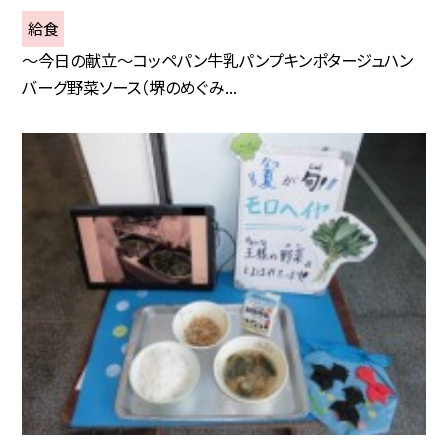
給食
～今日の献立～コッペパン牛乳パンプキンポタージュハン
バーグ野菜ソース（堺のめぐみ...