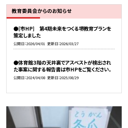
教育委員会からのお知らせ
●[市HP] 第4期未来をつくる堺教育プランを
策定しました
公開日
2026/04/01
更新日
2026/03/27
●体育館３階の天井裏でアスベストが検出され
た事案に関する報告書は市HPをご覧ください。
公開日
2024/04/08
更新日
2025/08/29