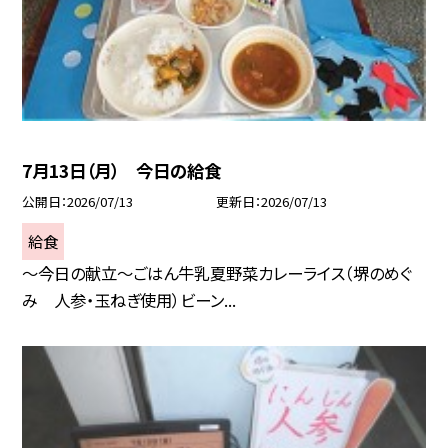
7月13日（月） 今日の給食
公開日
2026/07/13
更新日
2026/07/13
給食
～今日の献立～ごはん牛乳夏野菜カレーライス（堺のめぐ
み 人参・玉ねぎ使用）ビーン...