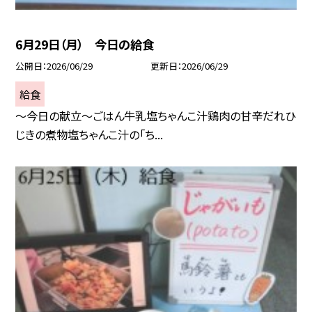
6月29日（月） 今日の給食
公開日
2026/06/29
更新日
2026/06/29
給食
～今日の献立～ごはん牛乳塩ちゃんこ汁鶏肉の甘辛だれひ
じきの煮物塩ちゃんこ汁の「ち...