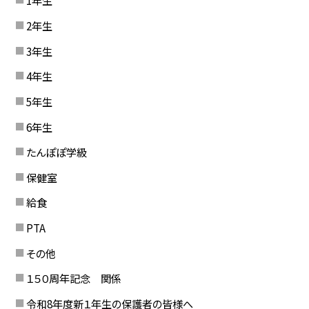
1年生
2年生
3年生
4年生
5年生
6年生
たんぽぽ学級
保健室
給食
PTA
その他
１５０周年記念 関係
令和8年度新１年生の保護者の皆様へ