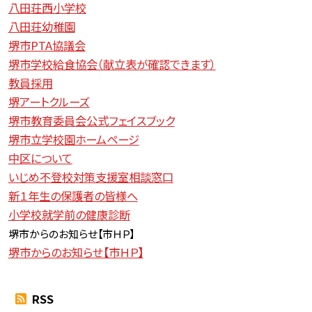
八田荘西小学校
八田荘幼稚園
堺市PTA協議会
堺市学校給食協会（献立表が確認できます）
教員採用
堺アートクルーズ
堺市教育委員会公式フェイスブック
堺市立学校園ホームページ
中区について
いじめ不登校対策支援室相談窓口
新１年生の保護者の皆様へ
小学校就学前の健康診断
堺市からのお知らせ【
市ＨＰ】
堺市からのお知らせ【市ＨＰ】
RSS