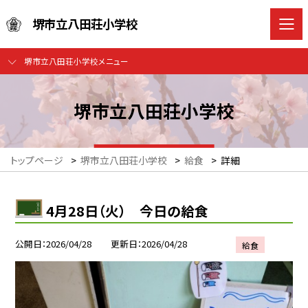
堺市立八田荘小学校
堺市立八田荘小学校メニュー
堺市立八田荘小学校
トップページ
>
堺市立八田荘小学校
>
給食
>
詳細
4月28日（火） 今日の給食
公開日
2026/04/28
更新日
2026/04/28
給食