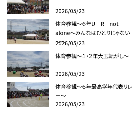
2026/05/23
体育参観～６年U R not
alone～みんなはひとりじゃない
～～
2026/05/23
体育参観～１・２年大玉転がし～
2026/05/23
体育参観～６年最高学年代表リレ
ー～
2026/05/23