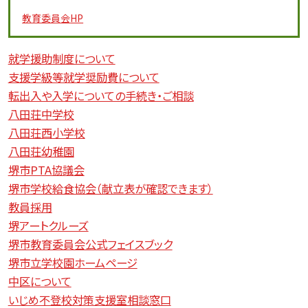
教育委員会
HP
就学援助制度について
支援学級等就学奨励費について
転出入や入学についての手続き・ご相談
八田荘中学校
八田荘西小学校
八田荘幼稚園
堺市PTA協議会
堺市学校給食協会（献立表が確認できます）
教員採用
堺アートクルーズ
堺市教育委員会公式フェイスブック
堺市立学校園ホームページ
中区について
いじめ不登校対策支援室相談窓口