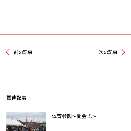
前の記事
次の記事
関連記事
体育参観～閉会式～