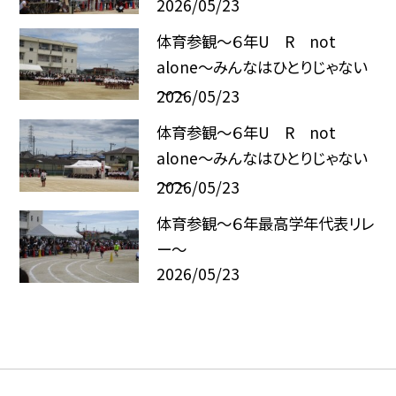
2026/05/23
体育参観～６年U R not
alone～みんなはひとりじゃない
～～
2026/05/23
体育参観～６年U R not
alone～みんなはひとりじゃない
～～
2026/05/23
体育参観～６年最高学年代表リレ
ー～
2026/05/23