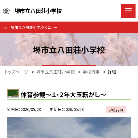
堺市立八田荘小学校
堺市立八田荘小学校メニュー
堺市立八田荘小学校
トップページ
>
堺市立八田荘小学校
>
学校行事
>
詳細
体育参観～１・２年大玉転がし～
公開日
2026/05/23
更新日
2026/05/23
学校行事