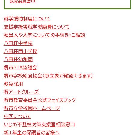
教育委員会
HP
就学援助制度について
支援学級等就学奨励費について
転出入や入学についての手続き・ご相談
八田荘中学校
八田荘西小学校
八田荘幼稚園
堺市PTA協議会
堺市学校給食協会（献立表が確認できます）
教員採用
堺アートクルーズ
堺市教育委員会公式フェイスブック
堺市立学校園ホームページ
中区について
いじめ不登校対策支援室相談窓口
新１年生の保護者の皆様へ