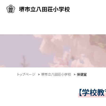
堺市立八田荘小学校
トップページ
>
堺市立八田荘小学校
>
保健室
【学校