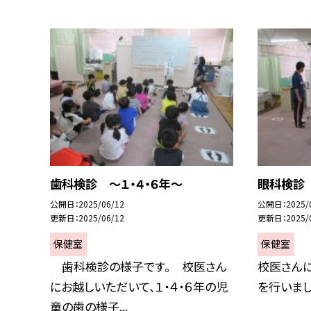
歯科検診 ～１・４・６年～
眼科検診
公開日
2025/06/12
公開日
2025/
更新日
2025/06/12
更新日
2025/
保健室
保健室
歯科検診の様子です。 校医さん
校医さん
にお越しいただいて、１・４・６年の児
を行いまし
童の歯の様子...