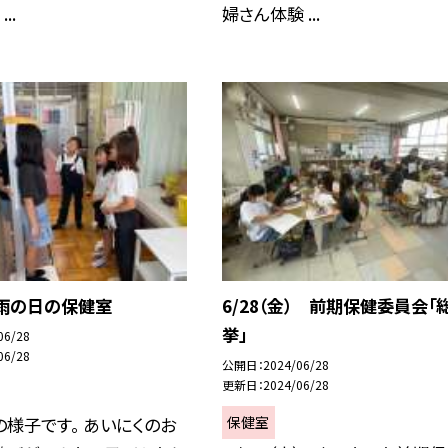
..
婦さん体験 ...
金）雨の日の保健室
6/28（金） 前期保健委員会「
挙」
06/28
06/28
公開日
2024/06/28
更新日
2024/06/28
保健室
様子です。 あいにくのお