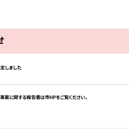
せ
策定しました
事案に関する報告書は市HPをご覧ください。