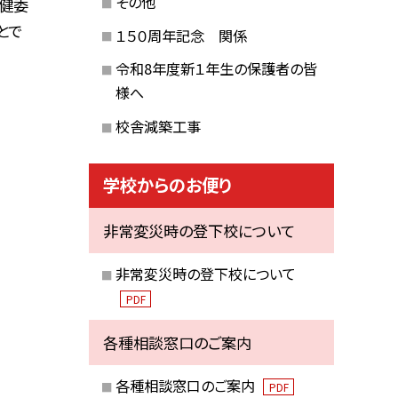
その他
保健委
とで
１５０周年記念 関係
令和8年度新１年生の保護者の皆
様へ
校舎減築工事
学校からのお便り
非常変災時の登下校について
非常変災時の登下校について
PDF
各種相談窓口のご案内
各種相談窓口のご案内
PDF