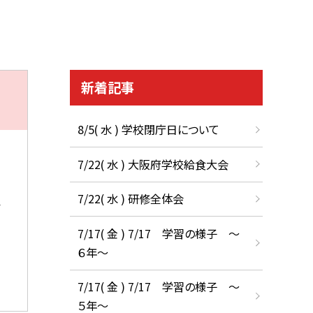
新着記事
8/5( 水 ) 学校閉庁日について
7/22( 水 ) 大阪府学校給食大会
7/22( 水 ) 研修全体会
7/17( 金 ) 7/17 学習の様子 ～
６年～
7/17( 金 ) 7/17 学習の様子 ～
５年～