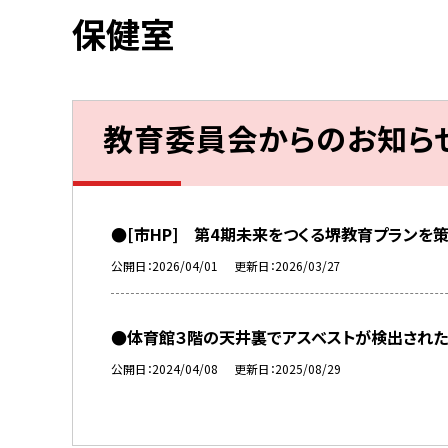
保健室
教育委員会からのお知ら
●[市HP] 第4期未来をつくる堺教育プランを
公開日
2026/04/01
更新日
2026/03/27
●体育館３階の天井裏でアスベストが検出された
公開日
2024/04/08
更新日
2025/08/29