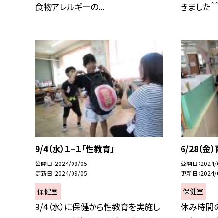
食物アレルギーの...
きました＾＾ .
9/4（水）１−１「性教育」
6/28（
公開日
2024/09/05
公開日
2024/
更新日
2024/09/05
更新日
2024/
保健室
保健室
9/4（水）に保健から性教育を実施し
休み時間の