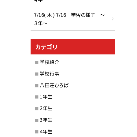
7/16( 木 ) 7/16 学習の様子 ～
３年～
カテゴリ
学校紹介
学校行事
八田荘ひろば
1年生
2年生
3年生
4年生