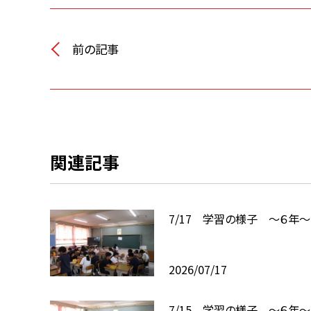
前の記事
関連記事
7/17 学習の様子 ～６年～
2026/07/17
7/15 学習の様子 ～６年～