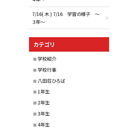
7/16( 木 ) 7/16 学習の様子 ～
３年～
カテゴリ
学校紹介
学校行事
八田荘ひろば
1年生
2年生
3年生
4年生