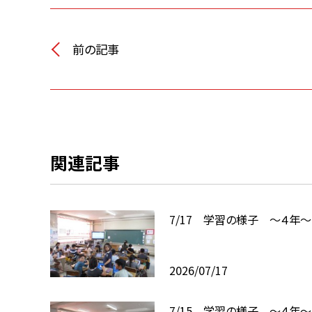
前の記事
関連記事
7/17 学習の様子 ～４年～
2026/07/17
7/15 学習の様子 ～４年～