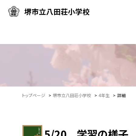
堺市立八田荘小学校
トップページ
>
堺市立八田荘小学校
>
4年生
>
詳細
5/20 学習の様子