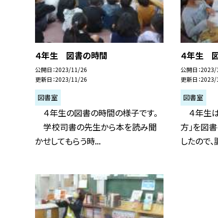
４年生 図書の時間
４年生 
公開日
2023/11/26
公開日
2023/
更新日
2023/11/26
更新日
2023/
図書室
図書室
４年生の図書の時間の様子です。
４年生は
学校司書の先生から本を読み聞
方」を図
かせしてもらう時...
したので、調