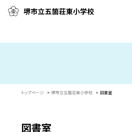
堺市立五箇荘東小学校
トップページ
>
堺市立五箇荘東小学校
>
図書室
図書室