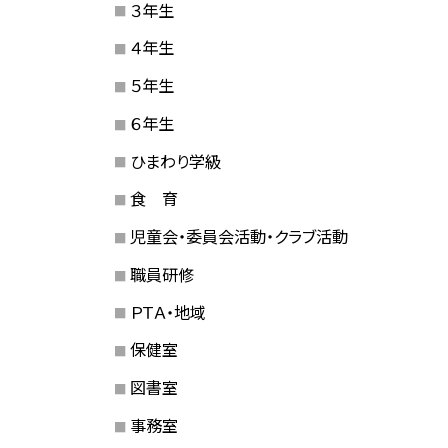
３年生
４年生
５年生
６年生
ひまわり学級
食 育
児童会・委員会活動・クラブ活動
職員研修
ＰＴＡ・地域
保健室
図書室
事務室