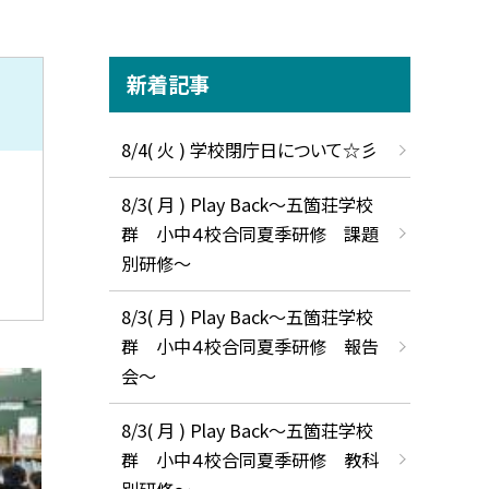
新着記事
8/4( 火 ) 学校閉庁日について☆彡
8/3( 月 ) Play Back～五箇荘学校
群 小中４校合同夏季研修 課題
別研修～
8/3( 月 ) Play Back～五箇荘学校
群 小中４校合同夏季研修 報告
会～
8/3( 月 ) Play Back～五箇荘学校
群 小中４校合同夏季研修 教科
別研修～