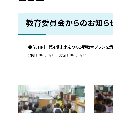
教育委員会からのお知ら
●[市HP] 第4期未来をつくる堺教育プランを
公開日
2026/04/01
更新日
2026/03/27