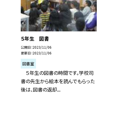
５年生 図書
公開日
2023/11/06
更新日
2023/11/06
図書室
５年生の図書の時間です。学校司
書の先生から絵本を読んでもらった
後は、図書の返却...