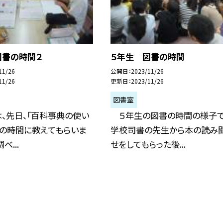
図書の時間２
５年生 図書の時間
11/26
公開日
2023/11/26
11/26
更新日
2023/11/26
図書室
、先日、「百科事典の使い
５年生の図書の時間の様子で
書の時間に教えてもらいま
学校司書の先生から本の読み
べ...
せをしてもらった後...