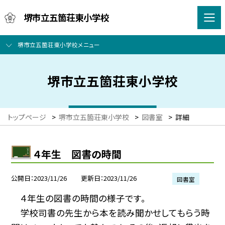
堺市立五箇荘東小学校
堺市立五箇荘東小学校メニュー
堺市立五箇荘東小学校
トップページ
>
堺市立五箇荘東小学校
>
図書室
>
詳細
４年生 図書の時間
公開日
2023/11/26
更新日
2023/11/26
図書室
４年生の図書の時間の様子です。
学校司書の先生から本を読み聞かせしてもらう時