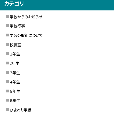
カテゴリ
学校からのお知らせ
学校行事
学習の取組について
校長室
１年生
2年生
３年生
４年生
５年生
６年生
ひまわり学級