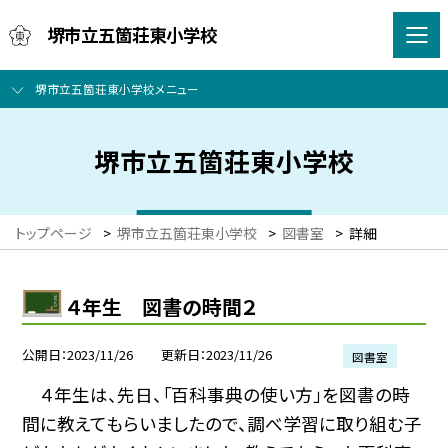
堺市立五箇荘東小学校
堺市立五箇荘東小学校メニュー
堺市立五箇荘東小学校
トップページ
>
堺市立五箇荘東小学校
>
図書室
>
詳細
４年生 図書の時間２
公開日
2023/11/26
更新日
2023/11/26
図書室
４年生は、先日、「百科事典の使い方」を図書の時
間に教えてもらいましたので、調べ学習に取り組む子