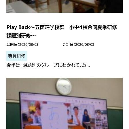
Play Back～五箇荘学校群 小中４校合同夏季研修
課題別研修～
公開日
2026/08/03
更新日
2026/08/03
職員研修
後半は，課題別のグループにわかれて，意...