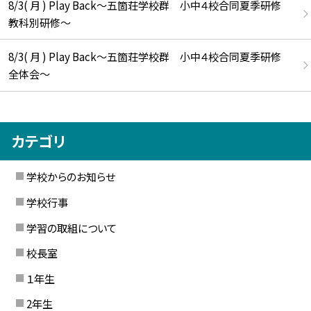
8/3( 月 ) Play Back～五箇荘学校群 小中４校合同夏季研修
教科別研修～
8/3( 月 ) Play Back～五箇荘学校群 小中４校合同夏季研修
全体会～
カテゴリ
学校からのお知らせ
学校行事
学習の取組について
校長室
１年生
2年生