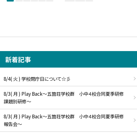
新着記事
8/4( 火 ) 学校閉庁日について☆彡
8/3( 月 ) Play Back～五箇荘学校群 小中４校合同夏季研修
課題別研修～
8/3( 月 ) Play Back～五箇荘学校群 小中４校合同夏季研修
報告会～