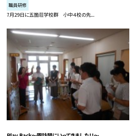
職員研修
7月29日に五箇荘学校群 小中４校の先...
Play Back～園訪問にいってきました！！～