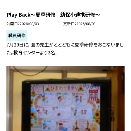
Play Back～夏季研修 幼保小連携研修～
公開日
2026/08/03
更新日
2026/08/03
職員研修
7月29日に，園の先生がととともに夏季研修をおこないまし
た。教育センターより2名...