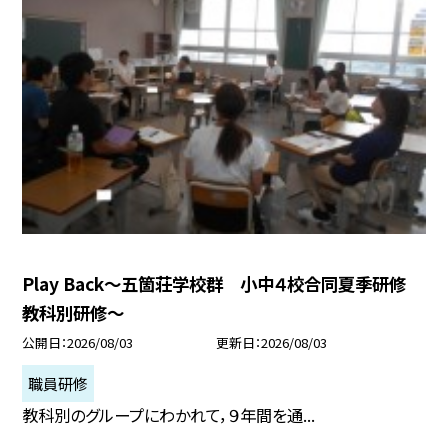
Play Back～五箇荘学校群 小中４校合同夏季研修
教科別研修～
公開日
2026/08/03
更新日
2026/08/03
職員研修
教科別のグループにわかれて，９年間を通...