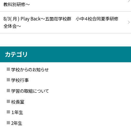
教科別研修～
8/3( 月 ) Play Back～五箇荘学校群 小中４校合同夏季研修
全体会～
カテゴリ
学校からのお知らせ
学校行事
学習の取組について
校長室
１年生
2年生