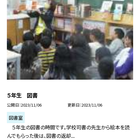
５年生 図書
公開日
2023/11/06
更新日
2023/11/06
図書室
５年生の図書の時間です。学校司書の先生から絵本を読
んでもらった後は、図書の返却...