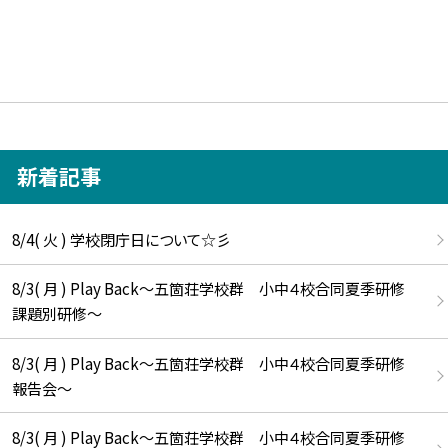
新着記事
8/4( 火 ) 学校閉庁日について☆彡
8/3( 月 ) Play Back～五箇荘学校群 小中４校合同夏季研修
課題別研修～
8/3( 月 ) Play Back～五箇荘学校群 小中４校合同夏季研修
報告会～
8/3( 月 ) Play Back～五箇荘学校群 小中４校合同夏季研修