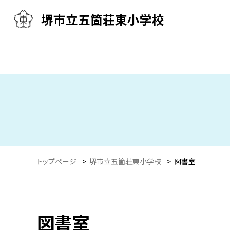
堺市立五箇荘東小学校
トップページ
>
堺市立五箇荘東小学校
>
図書室
図書室