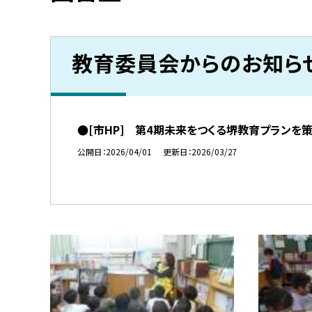
教育委員会からのお知ら
●[市HP] 第4期未来をつくる堺教育プランを
公開日
2026/04/01
更新日
2026/03/27