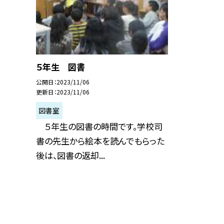
５年生 図書
公開日
2023/11/06
更新日
2023/11/06
図書室
５年生の図書の時間です。学校司
書の先生から絵本を読んでもらった
後は、図書の返却...