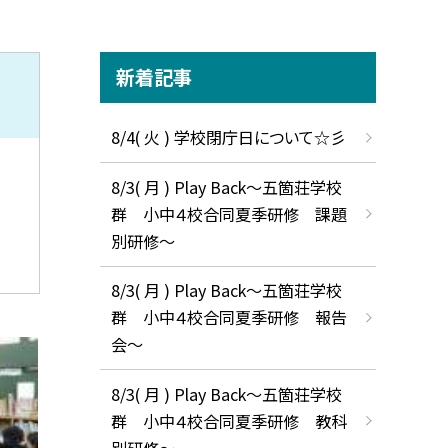
新着記事
8/4( 火 ) 学校閉庁日について☆彡
8/3( 月 ) Play Back～五箇荘学校
群 小中４校合同夏季研修 課題
別研修～
8/3( 月 ) Play Back～五箇荘学校
群 小中４校合同夏季研修 報告
会～
8/3( 月 ) Play Back～五箇荘学校
群 小中４校合同夏季研修 教科
別研修～