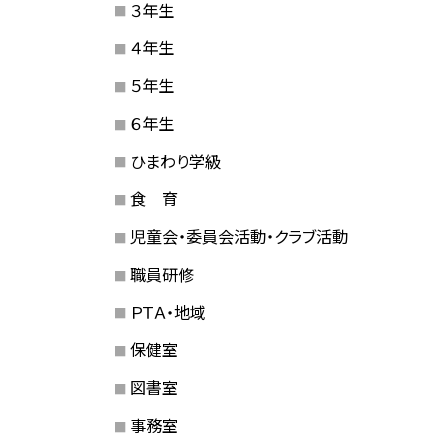
３年生
４年生
５年生
６年生
ひまわり学級
食 育
児童会・委員会活動・クラブ活動
職員研修
ＰＴＡ・地域
保健室
図書室
事務室