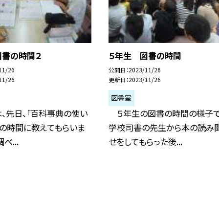
図書の時間２
５年生 図書の時間
11/26
公開日
2023/11/26
11/26
更新日
2023/11/26
図書室
、先日、「百科事典の使い
５年生の図書の時間の様子で
書の時間に教えてもらいま
学校司書の先生から本の読み
べ...
せをしてもらった後...