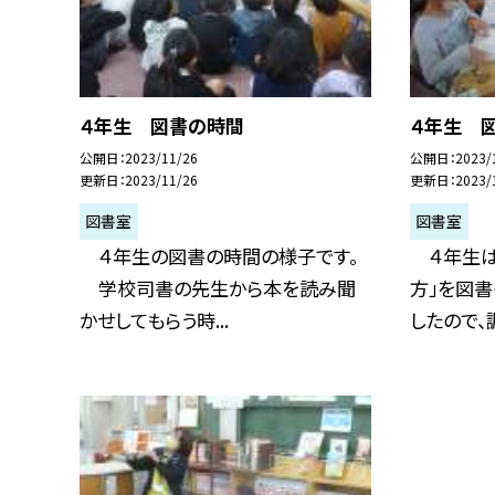
４年生 図書の時間
４年生 
公開日
2023/11/26
公開日
2023/
更新日
2023/11/26
更新日
2023/
図書室
図書室
４年生の図書の時間の様子です。
４年生は
学校司書の先生から本を読み聞
方」を図
かせしてもらう時...
したので、調