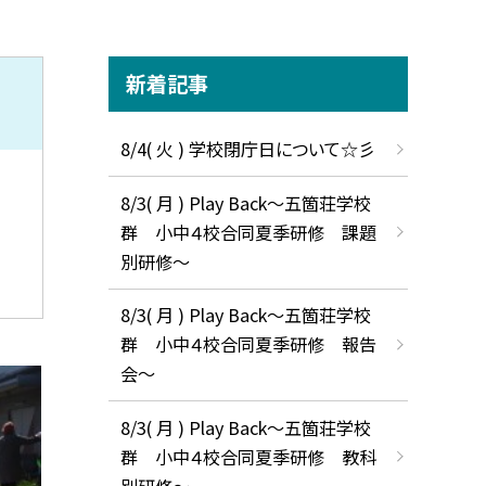
新着記事
8/4( 火 ) 学校閉庁日について☆彡
8/3( 月 ) Play Back～五箇荘学校
群 小中４校合同夏季研修 課題
別研修～
8/3( 月 ) Play Back～五箇荘学校
群 小中４校合同夏季研修 報告
会～
8/3( 月 ) Play Back～五箇荘学校
群 小中４校合同夏季研修 教科
別研修～