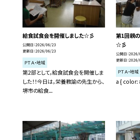
給食試食会を開催しました☆彡
第1回親
☆彡
公開日
2026/06/23
更新日
2026/06/23
公開日
2026/
更新日
2026/
ＰＴＡ・地域
ＰＴＡ・地域
第2部として，給食試食会を開催しま
した！！今日は，栄養教諭の先生から、
a { color: 
堺市の給食...