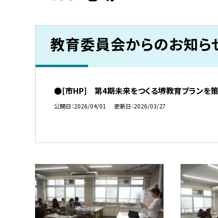
教育委員会からのお知ら
●[市HP] 第4期未来をつくる堺教育プランを
公開日
2026/04/01
更新日
2026/03/27