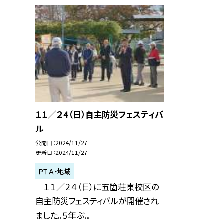
１１／２４（日）自主防災フェスティバ
ル
公開日
2024/11/27
更新日
2024/11/27
ＰＴＡ・地域
１１／２４（日）に五箇荘東校区の
自主防災フェスティバルが開催され
ました。５年ぶ...