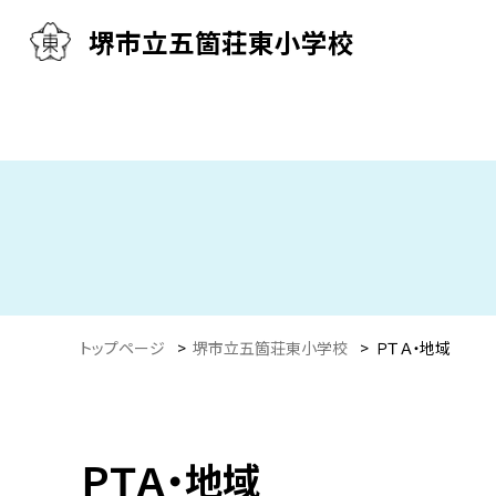
堺市立五箇荘東小学校
トップページ
>
堺市立五箇荘東小学校
>
ＰＴＡ・地域
ＰＴＡ・地域