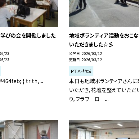
の学びの会を開催しました
地域ボランティア活動をおこな
いただきました☆彡
06/23
公開日
2026/03/12
06/23
更新日
2026/03/12
ＰＴＡ・地域
#464feb; } tr th,...
本日も地域ボランティアさんに
いただき，花壇を整えていただ
り，フラワーロー...