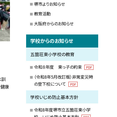
堺市よりお知らせ
教育活動
大阪府からのお知らせ
学校からのお知らせ
五箇荘東小学校の教育
令和８年度 東っ子の約束
PDF
（令和8年5月改訂版）非常変災時
水訓
の登下校について
PDF
る健康
学校いじめ防止基本方針
令和8年度堺市立五箇荘東小学
校 いじめ防止基本方針