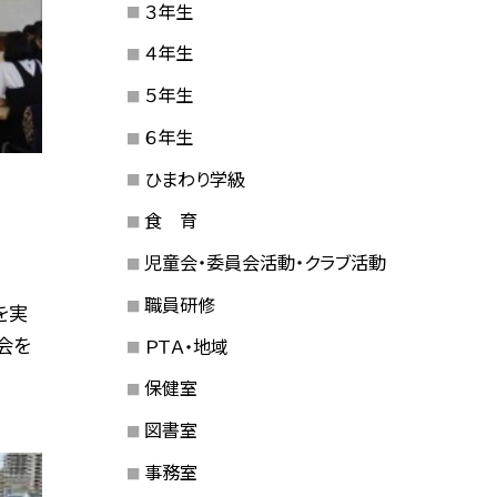
３年生
４年生
５年生
６年生
ひまわり学級
食 育
児童会・委員会活動・クラブ活動
職員研修
を実
会を
ＰＴＡ・地域
保健室
図書室
事務室