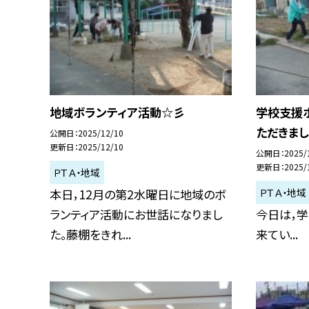
地域ボランティア活動☆彡
学校支援
ただきま
公開日
2025/12/10
更新日
2025/12/10
公開日
2025/
更新日
2025/
ＰＴＡ・地域
ＰＴＡ・地域
本日，12月の第2水曜日に地域のボ
ランティア活動にお世話になりまし
今日は，
た。藤棚をきれ...
来てい...