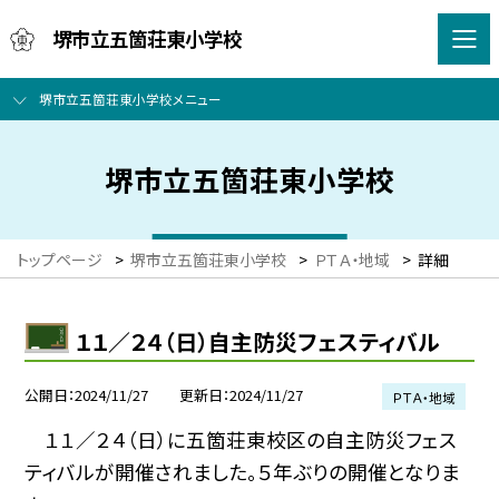
堺市立五箇荘東小学校
堺市立五箇荘東小学校メニュー
堺市立五箇荘東小学校
トップページ
>
堺市立五箇荘東小学校
>
ＰＴＡ・地域
>
詳細
１１／２４（日）自主防災フェスティバル
公開日
2024/11/27
更新日
2024/11/27
ＰＴＡ・地域
１１／２４（日）に五箇荘東校区の自主防災フェス
ティバルが開催されました。５年ぶりの開催となりま