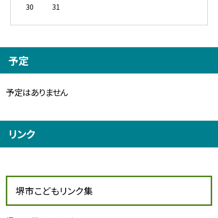
30
31
予定
予定はありません
リンク
堺市こどもリンク集