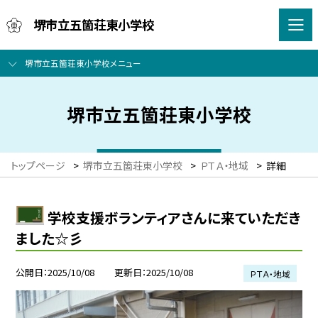
堺市立五箇荘東小学校
堺市立五箇荘東小学校メニュー
堺市立五箇荘東小学校
トップページ
>
堺市立五箇荘東小学校
>
ＰＴＡ・地域
>
詳細
学校支援ボランティアさんに来ていただき
ました☆彡
公開日
2025/10/08
更新日
2025/10/08
ＰＴＡ・地域