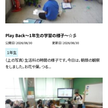
Play Back～1年生の学習の様子～☆彡
公開日
2026/06/30
更新日
2026/06/30
１年生
（上の写真）生活科の時間の様子です。今日は，朝顔の観察
をしました。お花や葉，つる...