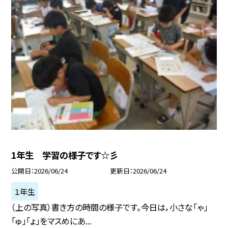
1年生 学習の様子です☆彡
公開日
2026/06/24
更新日
2026/06/24
１年生
（上の写真）書き方の時間の様子です。今日は，小さな「ゃ」
「ゅ」「ょ」をマスめにあ...