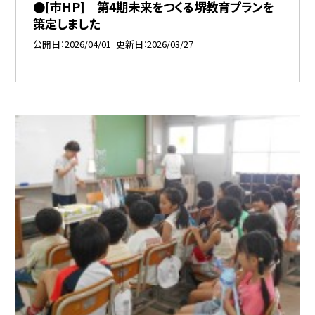
●[市HP] 第4期未来をつくる堺教育プランを
策定しました
公開日
2026/04/01
更新日
2026/03/27