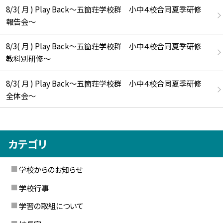
8/3( 月 ) Play Back～五箇荘学校群 小中４校合同夏季研修
報告会～
8/3( 月 ) Play Back～五箇荘学校群 小中４校合同夏季研修
教科別研修～
8/3( 月 ) Play Back～五箇荘学校群 小中４校合同夏季研修
全体会～
カテゴリ
学校からのお知らせ
学校行事
学習の取組について