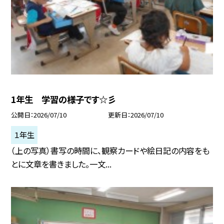
1年生 学習の様子です☆彡
公開日
2026/07/10
更新日
2026/07/10
１年生
（上の写真）書写の時間に、観察カードや絵日記の内容をも
とに文章を書きました。一文...