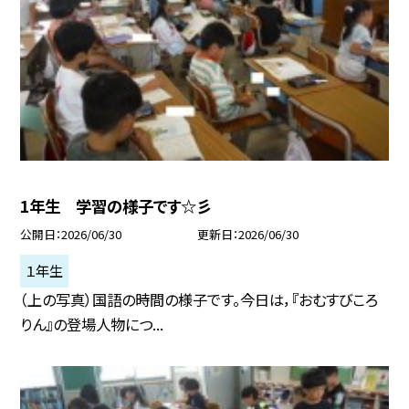
1年生 学習の様子です☆彡
公開日
2026/06/30
更新日
2026/06/30
１年生
（上の写真）国語の時間の様子です。今日は，『おむすびころ
りん』の登場人物につ...