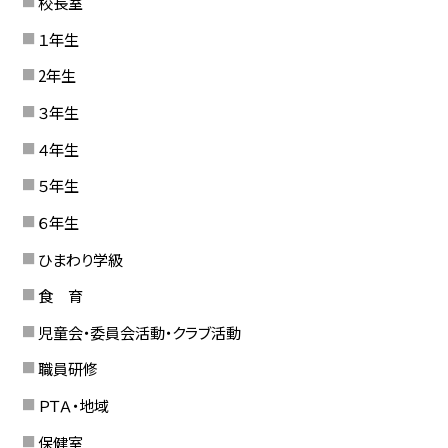
校長室
１年生
2年生
３年生
４年生
５年生
６年生
ひまわり学級
食 育
児童会・委員会活動・クラブ活動
職員研修
ＰＴＡ・地域
保健室