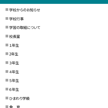
学校からのお知らせ
学校行事
学習の取組について
校長室
１年生
2年生
３年生
４年生
５年生
６年生
ひまわり学級
食 育