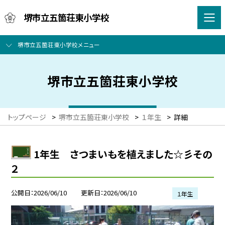
堺市立五箇荘東小学校
堺市立五箇荘東小学校メニュー
堺市立五箇荘東小学校
トップページ
>
堺市立五箇荘東小学校
>
１年生
>
詳細
1年生 さつまいもを植えました☆彡その
２
公開日
2026/06/10
更新日
2026/06/10
１年生