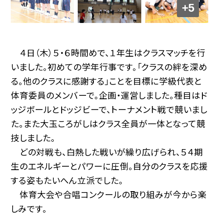
+5
４日（木）５・６時間めで、１年生はクラスマッチを行
いました。初めての学年行事です。「クラスの絆を深め
る。他のクラスに感謝する」ことを目標に学級代表と
体育委員のメンバーで。企画・運営しました。種目はド
ッジボールとドッジビーで、トーナメント戦で競いまし
た。また大玉ころがしはクラス全員が一体となって競
技しました。
どの対戦も、白熱した戦いが繰り広げられ、５４期
生のエネルギーとパワーに圧倒。自分のクラスを応援
する姿もたいへん立派でした。
体育大会や合唱コンクールの取り組みが今から楽
しみです。