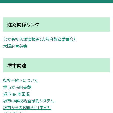
進路関係リンク
公立高校入試情報等（大阪府教育委員会）
大阪府育英会
堺市関連
転校手続きについて
堺市立南図書館
堺市 ｅ- 地図帳
堺市中学校給食予約システム
堺市からのお知らせ［市HP］