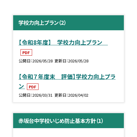
学校力向上プラン（2）
【令和8年度】 学校力向上プラン
PDF
公開日
2026/05/28
更新日
2026/05/28
【令和７年度末 評価】学校力向上プラ
ン
PDF
公開日
2026/03/31
更新日
2026/04/02
赤坂台中学校いじめ防止基本方針（1）