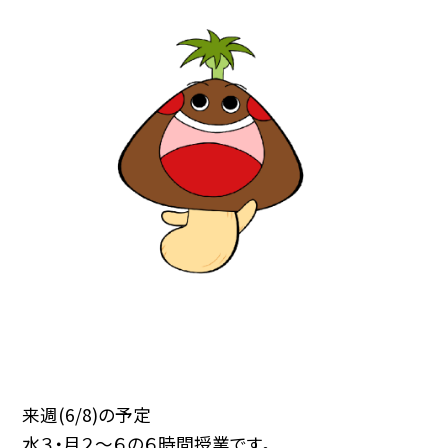
来週(6/8)の予定
水３・月２～６の６時間授業です。