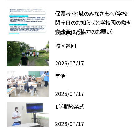
保護者・地域のみなさまへ（学校
閉庁日のお知らせと学校園の働き
方改革にご協力のお願い）
2026/07/23
校区巡回
2026/07/17
学活
2026/07/17
1学期終業式
2026/07/17