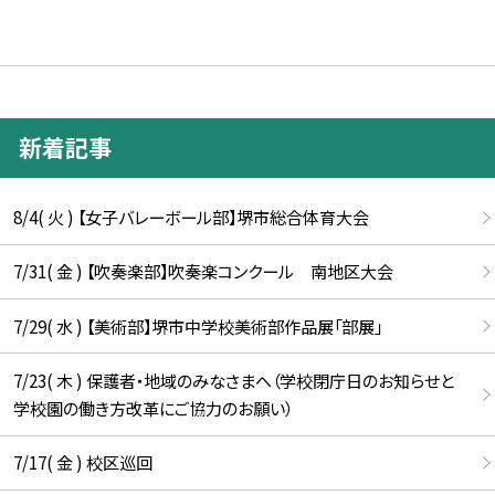
新着記事
8/4( 火 ) 【女子バレーボール部】堺市総合体育大会
7/31( 金 ) 【吹奏楽部】吹奏楽コンクール 南地区大会
7/29( 水 ) 【美術部】堺市中学校美術部作品展「部展」
7/23( 木 ) 保護者・地域のみなさまへ（学校閉庁日のお知らせと
学校園の働き方改革にご協力のお願い）
7/17( 金 ) 校区巡回