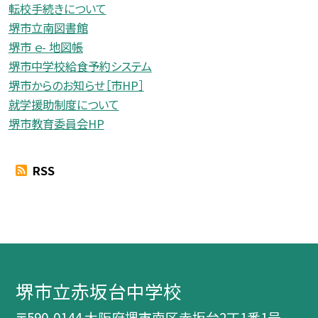
転校手続きについて
堺市立南図書館
堺市 ｅ- 地図帳
堺市中学校給食予約システム
堺市からのお知らせ［市HP］
就学援助制度について
堺市教育委員会HP
RSS
堺市立赤坂台中学校
〒590-0144 大阪府堺市南区赤坂台2丁1番1号