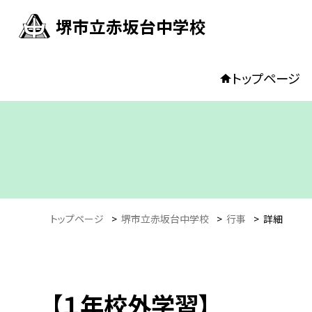
堺市立赤坂台中学校
トップページ
トップページ
>
堺市立赤坂台中学校
>
行事
>
詳細
【１年校外学習】