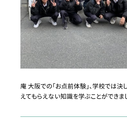
庵 大阪での「お点前体験」、学校では決
えてもらえない知識を学ぶことができまし