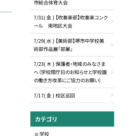
市総合体育大会
7/31( 金 ) 【吹奏楽部】吹奏楽コンク
ール 南地区大会
7/29( 水 ) 【美術部】堺市中学校美
術部作品展「部展」
7/23( 木 ) 保護者・地域のみなさま
へ（学校閉庁日のお知らせと学校園
の働き方改革にご協力のお願い）
7/17( 金 ) 校区巡回
カテゴリ
学校