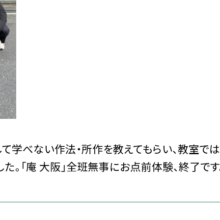
して学べない作法・所作を教えてもらい、教室で
た。「庵 大阪」全班無事にお点前体験、終了です