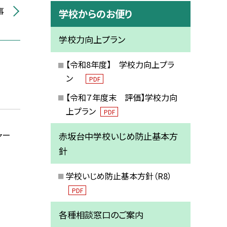
事
学校からのお便り
学校力向上プラン
【令和8年度】 学校力向上プラ
ン
PDF
【令和７年度末 評価】学校力向
上プラン
PDF
ャー
赤坂台中学校いじめ防止基本方
針
学校いじめ防止基本方針（R8）
PDF
各種相談窓口のご案内