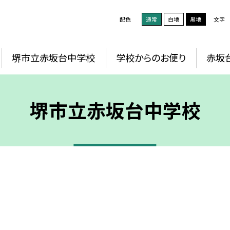
配色
通常
白地
黒地
文字
堺市立赤坂台中学校
学校からのお便り
赤坂
堺市立赤坂台中学校