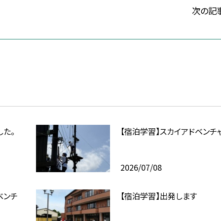
次の記
した。
【宿泊学習】スカイアドベンチ
2026/07/08
ベンチ
【宿泊学習】出発します