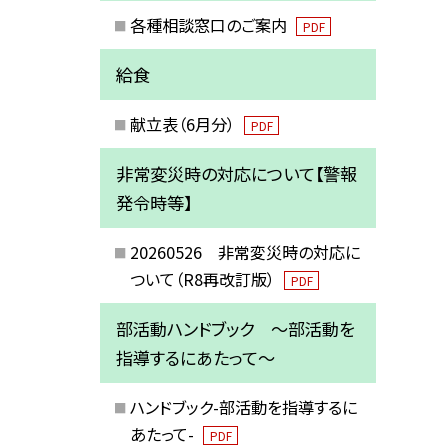
各種相談窓口のご案内
PDF
給食
献立表（6月分）
PDF
非常変災時の対応について【警報
発令時等】
20260526 非常変災時の対応に
ついて（R8再改訂版）
PDF
部活動ハンドブック ～部活動を
指導するにあたって～
ハンドブック-部活動を指導するに
あたって-
PDF