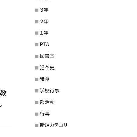
３年
２年
１年
PTA
図書室
沿革史
給食
学校行事
は教
部活動
。
行事
新規カテゴリ