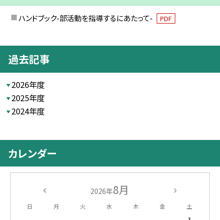
ハンドブック-部活動を指導するにあたって-
PDF
過去記事
2026年度
2025年度
2024年度
カレンダー
8月
2026年
日
月
火
水
木
金
土
1