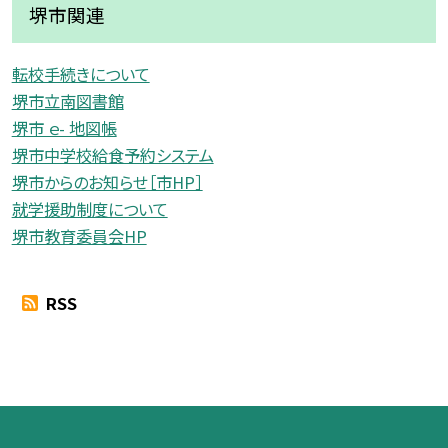
堺市関連
転校手続きについて
堺市立南図書館
堺市 ｅ- 地図帳
堺市中学校給食予約システム
堺市からのお知らせ［市HP］
就学援助制度について
堺市教育委員会HP
RSS