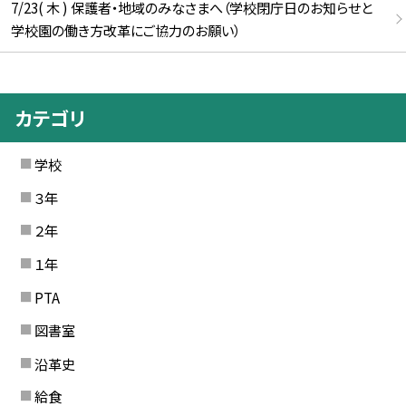
7/23( 木 ) 保護者・地域のみなさまへ（学校閉庁日のお知らせと
学校園の働き方改革にご協力のお願い）
カテゴリ
学校
３年
２年
１年
PTA
図書室
沿革史
給食