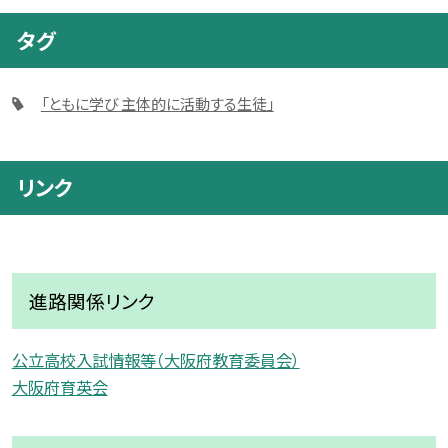
タグ
「ともに学び 主体的に活動する生徒」
リンク
進路関係リンク
公立高校入試情報等（大阪府教育委員会）
大阪府育英会