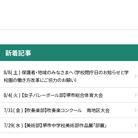
新着記事
8/8( 土 ) 保護者・地域のみなさまへ（学校閉庁日のお知らせと学
校園の働き方改革にご協力のお願い）
8/4( 火 ) 【女子バレーボール部】堺市総合体育大会
7/31( 金 ) 【吹奏楽部】吹奏楽コンクール 南地区大会
7/29( 水 ) 【美術部】堺市中学校美術部作品展「部展」