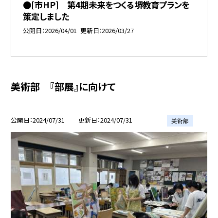
●[市HP] 第4期未来をつくる堺教育プランを
策定しました
公開日
2026/04/01
更新日
2026/03/27
美術部 『部展』に向けて
公開日
2024/07/31
更新日
2024/07/31
美術部