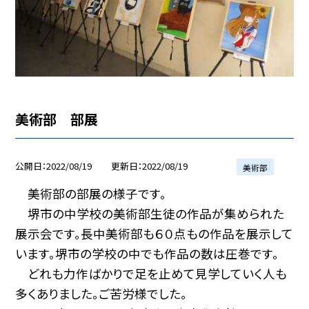
美術部 部展
公開日
2022/08/19
更新日
2022/08/19
美術部
美術部の部展の様子です。
堺市の中学校の美術部生徒の作品が集められた
展示会です。長中美術部も６０点もの作品を展示して
います。堺市の学校の中でも作品の数は圧巻です。
どれも力作ばかりで足を止めて見学していく人も
多くありました。ご苦労様でした。