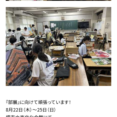
『部展』に向けて頑張っています！
8月22日（木）〜25日（日）