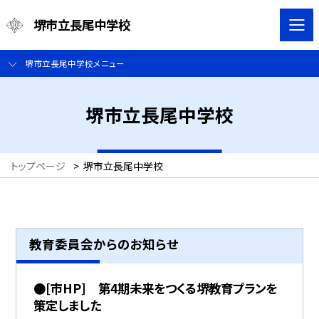
堺市立長尾中学校
堺市立長尾中学校メニュー
堺市立長尾中学校
トップページ
>
堺市立長尾中学校
教育委員会からのお知らせ
●[市HP] 第4期未来をつくる堺教育プランを
策定しました