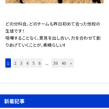
どの分科会、どのチームも昨日初めて会った他校の
生徒です！
喧嘩することなく、意見を出し合い、力を合わせて創
りあげていくことが、素晴らしい❗️
1
2
3
4
5
6
...
39
40
»
新着記事