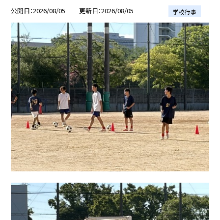
公開日
2026/08/05
更新日
2026/08/05
学校行事