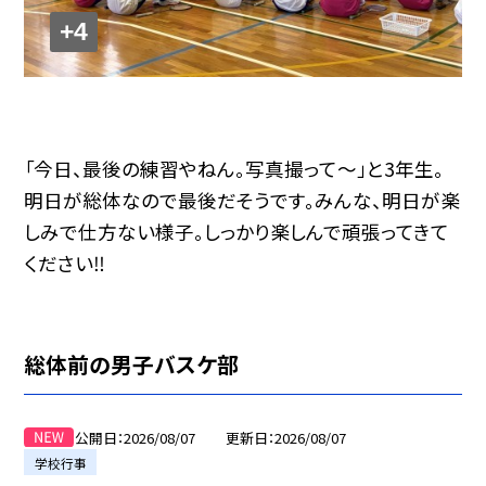
+4
「今日、最後の練習やねん。写真撮って〜」と3年生。
明日が総体なので最後だそうです。みんな、明日が楽
しみで仕方ない様子。しっかり楽しんで頑張ってきて
ください‼️
総体前の男子バスケ部
公開日
2026/08/07
更新日
2026/08/07
学校行事