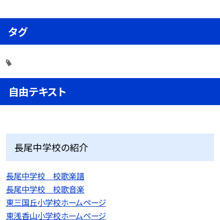
タグ
自由テキスト
長尾中学校の紹介
長尾中学校 校歌楽譜
長尾中学校 校歌音楽
東三国丘小学校ホームページ
東浅香山小学校ホームページ