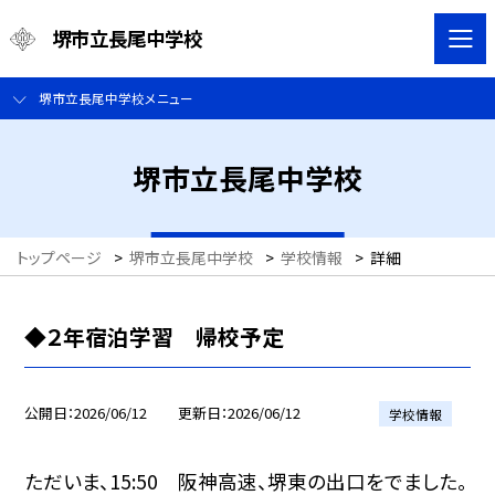
堺市立長尾中学校
堺市立長尾中学校メニュー
堺市立長尾中学校
トップページ
>
堺市立長尾中学校
>
学校情報
>
詳細
◆２年宿泊学習 帰校予定
公開日
2026/06/12
更新日
2026/06/12
学校情報
ただいま、15:50 阪神高速、堺東の出口をでました。