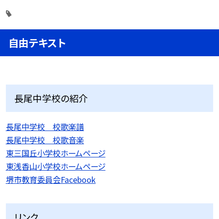
自由テキスト
長尾中学校の紹介
長尾中学校 校歌楽譜
長尾中学校 校歌音楽
東三国丘小学校ホームページ
東浅香山小学校ホームページ
堺市教育委員会Facebook
リンク