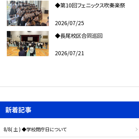
◆第10回フェニックス吹奏楽祭
2026/07/25
◆長尾校区合同巡回
2026/07/21
新着記事
8/8( 土 ) ◆学校閉庁日について