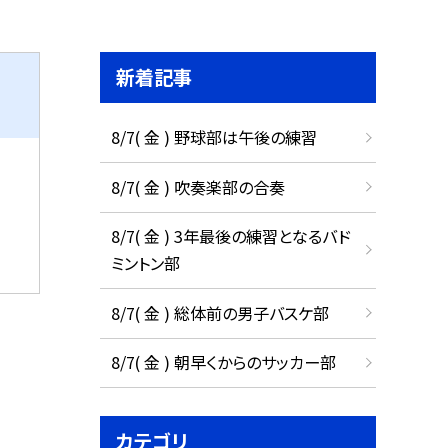
新着記事
8/7( 金 ) 野球部は午後の練習
8/7( 金 ) 吹奏楽部の合奏
8/7( 金 ) 3年最後の練習となるバド
ミントン部
8/7( 金 ) 総体前の男子バスケ部
8/7( 金 ) 朝早くからのサッカー部
カテゴリ