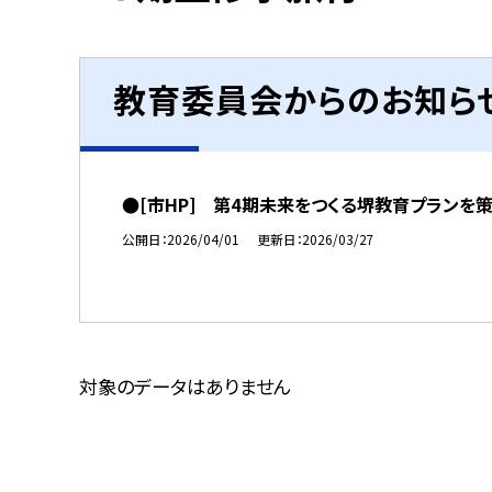
教育委員会からのお知ら
●[市HP] 第4期未来をつくる堺教育プランを
公開日
2026/04/01
更新日
2026/03/27
対象のデータはありません