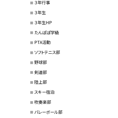
３年行事
３年生
３年生HP
たんぽぽ学級
PTA活動
ソフトテニス部
野球部
剣道部
陸上部
スキー宿泊
吹奏楽部
バレーボール部