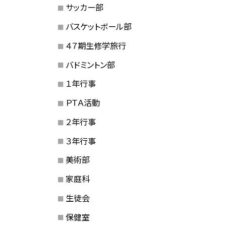
サッカー部
バスケットボール部
４７期生修学旅行
バドミントン部
１年行事
ＰＴＡ活動
２年行事
３年行事
美術部
家庭科
生徒会
保健室