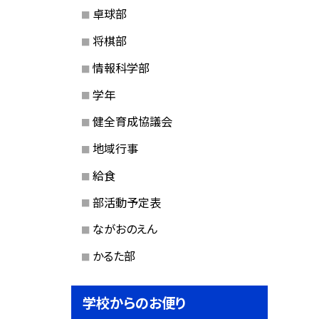
卓球部
将棋部
情報科学部
学年
健全育成協議会
地域行事
給食
部活動予定表
ながおのえん
かるた部
学校からのお便り