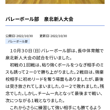
バレーボール部 泉北新人大会
公開日
2022/10/30
更新日
2022/10/30
バレーボール部
１０月３０日（日）バレーボール部は、長中体育館で
泉北新人大会の試合を行いました。
初戦の１回戦は、粘り強くボールをつなぎ相手のミ
スも誘って２ー０で勝ち上がりました。２戦目は、強豪
校相手に初めリードを奪う場面もありましたが、最後
は突き放されてしまいました。０ー２で敗れました。残
念でした。しかし、チーム一丸となって最後まで戦い、
次につながる１戦となりました。
これからさらに練習して強い相手にも勝てるよう