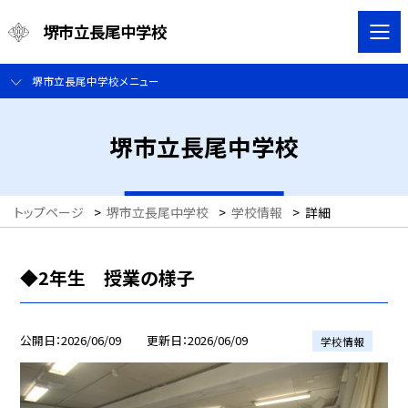
堺市立長尾中学校
堺市立長尾中学校メニュー
堺市立長尾中学校
トップページ
>
堺市立長尾中学校
>
学校情報
>
詳細
◆2年生 授業の様子
公開日
2026/06/09
更新日
2026/06/09
学校情報