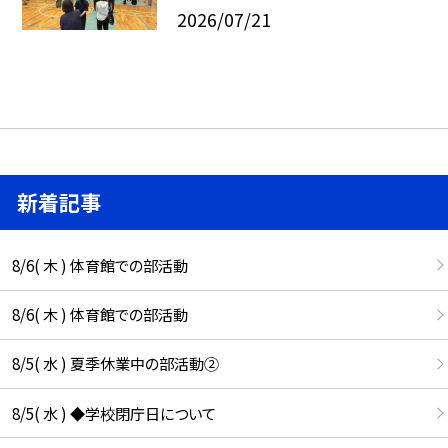
2026/07/21
新着記事
8/6( 木 ) 体育館での部活動
8/6( 木 ) 体育館での部活動
8/5( 水 ) 夏季休業中の部活動②
8/5( 水 ) ◆学校閉庁日について