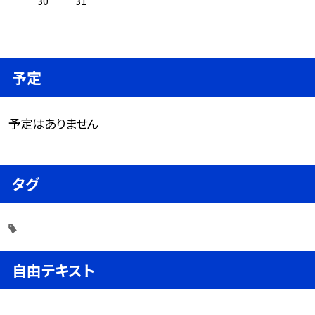
30
31
予定
予定はありません
タグ
自由テキスト