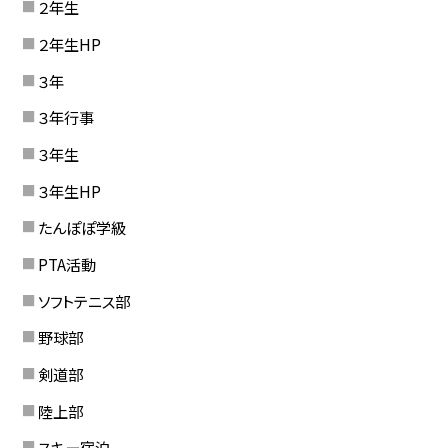
２年生
２年生HP
３年
３年行事
３年生
３年生HP
たんぽぽ学級
PTA活動
ソフトテニス部
野球部
剣道部
陸上部
スキー宿泊