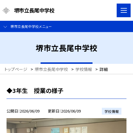
堺市立長尾中学校
堺市立長尾中学校メニュー
堺市立長尾中学校
トップページ
>
堺市立長尾中学校
>
学校情報
>
詳細
◆3年生 授業の様子
公開日
2026/06/09
更新日
2026/06/09
学校情報