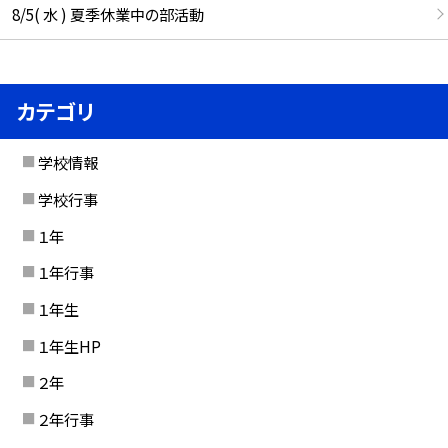
8/5( 水 ) 夏季休業中の部活動
カテゴリ
学校情報
学校行事
１年
１年行事
１年生
１年生HP
２年
２年行事