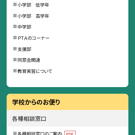
小学部 低学年
小学部 高学年
中学部
ＰＴＡのコーナー
支援部
同窓会関連
教育実習について
学校からのお便り
各種相談窓口
各種相談窓口のご案内
PDF