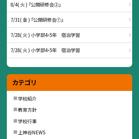
8/4( 火 ) 『公開研修会②』
7/31( 金 ) 『公開研修会①』
7/28( 火 ) 小学部4・5年 宿泊学習
7/28( 火 ) 小学部4・5年 宿泊学習
カテゴリ
学校紹介
教育方針
学校行事
上神谷NEWS