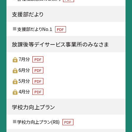
支援部だより
支援部だよりNo.１
PDF
放課後等デイサービス事業所のみなさま
7月分
PDF
6月分
PDF
5月分
PDF
4月分
PDF
学校力向上プラン
学校力向上プラン(R8)
PDF