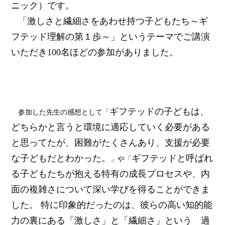
ニック）です。
「激しさと繊細さをあわせ持つ子どもたち～ギ
フテッド理解の第１歩～」というテーマでご講演
いただき100名ほどの参加がありました。
ギフテッドの子どもは、
参加した先生の感想として「
どちらかと言うと環境に適応していく必要がある
と思ってたが、困難がたくさんあり、支援が必要
な子どもだとわかった。
ギフテッドと呼ばれ
」や「
る子どもたちが抱える特有の成長プロセスや、内
面の複雑さについて深い学びを得ることができま
した。 特に印象的だったのは、彼らの高い知的能
力の裏にある「激しさ」と「繊細さ」という 過