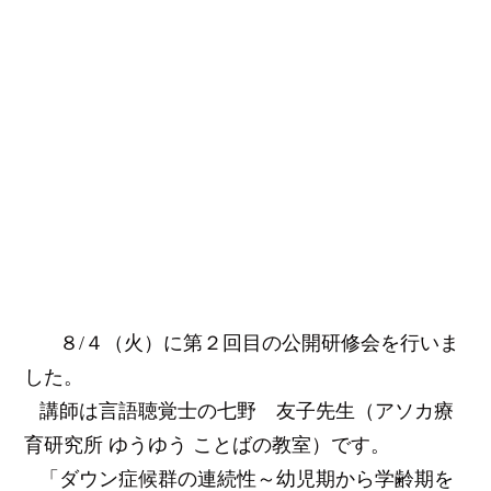
８
/
４（火）に第２回目の公開研修会を行いま
した。
講師は言語聴覚士の七野 友子先生（アソカ療
育研究所 ゆうゆう ことばの教室）です。
「ダウン症候群の連続性～幼児期から学齢期を