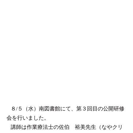
８
/
５（水）
南図書館にて、
第３回目の公開研修
会を行いました。
講師は作業療法士の佐伯 裕美先生（なやクリ