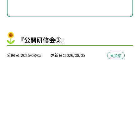
『公開研修会③』
公開日
2026/08/05
更新日
2026/08/05
支援部