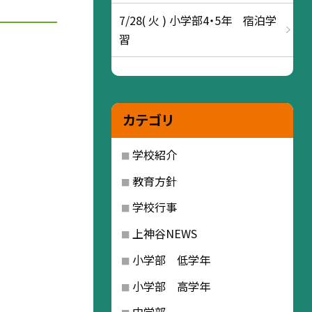
7/28( 火 ) 小学部4・5年 宿泊学
習
カテゴリ
学校紹介
教育方針
学校行事
上神谷NEWS
小学部 低学年
小学部 高学年