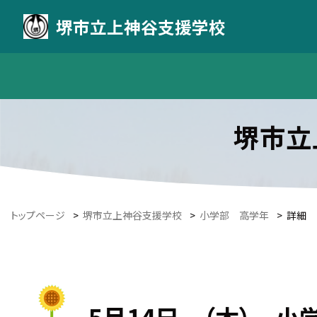
堺市立上神谷支援学校
堺市立
トップページ
>
堺市立上神谷支援学校
>
小学部 高学年
>
詳細