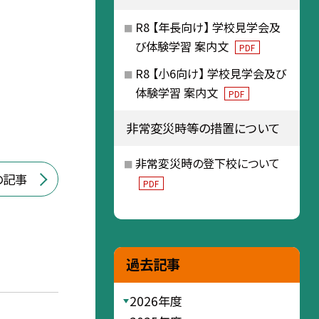
R8 【年長向け】 学校見学会及
び体験学習 案内文
PDF
R8 【小6向け】 学校見学会及び
体験学習 案内文
PDF
非常変災時等の措置について
非常変災時の登下校について
の記事
PDF
過去記事
2026年度