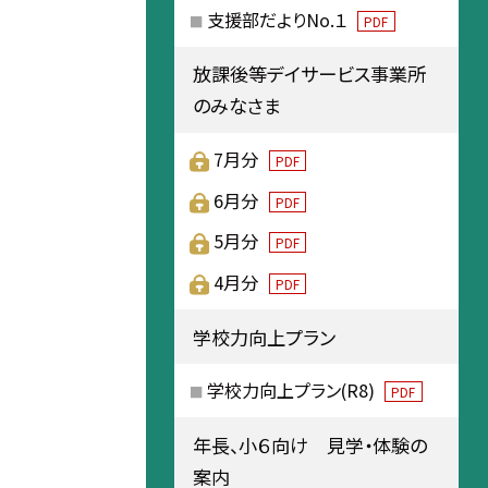
支援部だよりNo.１
PDF
放課後等デイサービス事業所
のみなさま
7月分
PDF
6月分
PDF
5月分
PDF
4月分
PDF
学校力向上プラン
学校力向上プラン(R8)
PDF
年長、小６向け 見学・体験の
案内