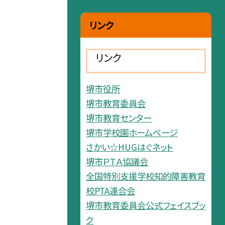
リンク
リンク
堺市役所
堺市教育委員会
堺市教育センター
堺市学校園ホームページ
さかい☆HUGはぐネット
堺市ＰＴＡ協議会
全国特別支援学校知的障害教育
校PTA連合会
堺市教育委員会公式フェイスブッ
ク