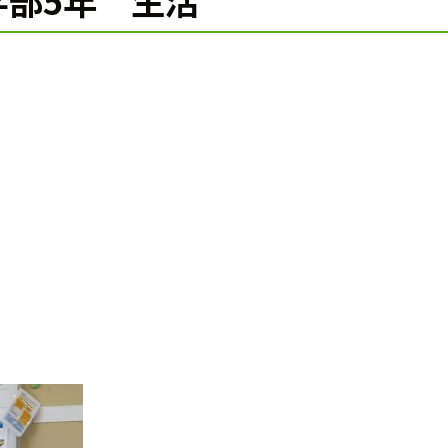
学部5年 生活