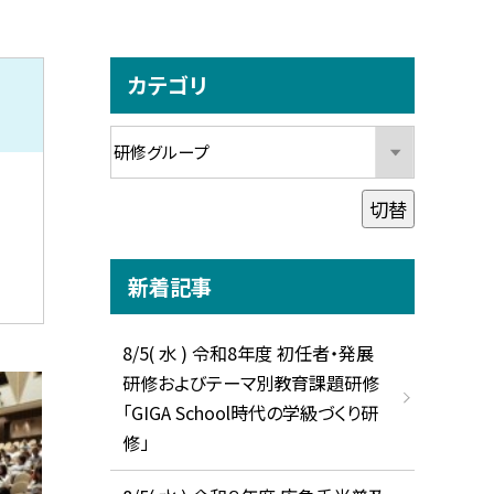
カテゴリ
切替
新着記事
8/5( 水 ) 令和8年度 初任者・発展
研修およびテーマ別教育課題研修
「GIGA School時代の学級づくり研
修」