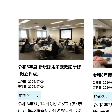
令和8年度 新規採用栄養教諭研修
「献立作成」
令和8年
公開日
2026/07/24
公開日
2026/
更新日
2026/07/24
更新日
2026/
研修グループ
研修グルー
令和8年7月14日（火）にソフィア・堺
令和8年7
にて、学校給食における献立作成を
畿央大学