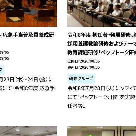
度 応急手当普及員養成研
令和8年度 初任者・発展研修、
採用養護教諭研修およびテー
教育課題研修「ペップトーク研
08/05
08/05
公開日
2026/08/05
更新日
2026/08/05
プ
研修グループ
23日（木）・24日（金）に
にて「令和8年度 応急手
令和8年7月28日（火）にソフィ
にて「ペップトーク研修」を実施
任者等...