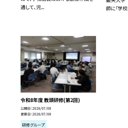
通して、児...
師に「学校..
令和8年度 教頭研修(第2回)
公開日
2026/07/08
更新日
2026/07/08
研修グループ