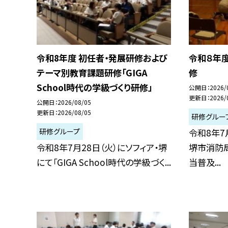
令和8年度 初任者・発展研修および
令和８年
テーマ別教育課題研修「GIGA
修
School時代の学級づくり研修」
公開日
2026/
更新日
2026/
公開日
2026/08/05
更新日
2026/08/05
研修グルー
研修グループ
令和8年7月
令和8年7月28日（火）にソフィア・堺
堺市消防局
にて「GIGA School時代の学級づく...
当普及...