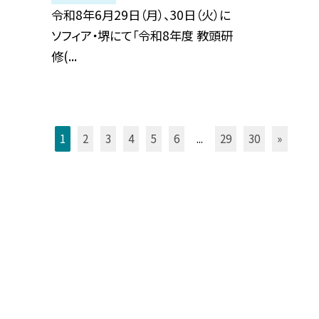
令和8年6月29日（月）、30日（火）に
ソフィア・堺にて「令和8年度 教頭研
修(...
1
2
3
4
5
6
...
29
30
»