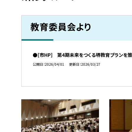
教育委員会より
●[市HP] 第4期未来をつくる堺教育プランを
公開日
2026/04/01
更新日
2026/03/27