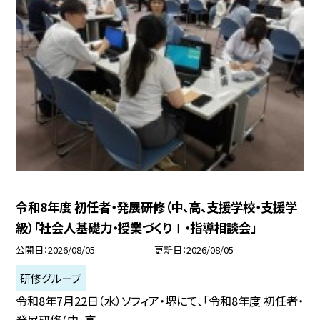
令和8年度 初任者・発展研修（中、高、支援学校・支援学
級）「社会人基礎力・授業づくりⅠ・指導相談会」
公開日
2026/08/05
更新日
2026/08/05
研修グループ
令和8年7月22日（水）ソフィア・堺にて、「令和8年度 初任者・