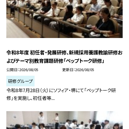
令和8年度 初任者・発展研修、新規採用養護教諭研修お
よびテーマ別教育課題研修「ペップトーク研修」
公開日
2026/08/05
更新日
2026/08/05
研修グループ
令和8年7月28日（火）にソフィア・堺にて「ペップトーク研
修」を実施し、初任者等...