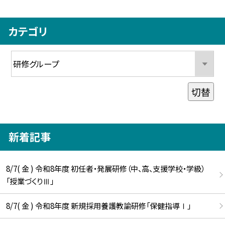
カテゴリ
切替
新着記事
8/7( 金 ) 令和8年度 初任者・発展研修（中、高、支援学校・学級）
「授業づくりⅢ」
8/7( 金 ) 令和8年度 新規採用養護教諭研修「保健指導Ⅰ」