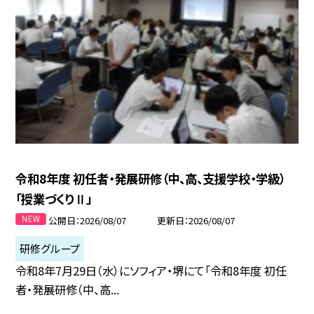
令和8年度 初任者・発展研修（中、高、支援学校・学級）
「授業づくりⅡ」
公開日
2026/08/07
更新日
2026/08/07
研修グループ
令和8年7月29日（水）にソフィア・堺にて「令和8年度 初任
者・発展研修（中、高...