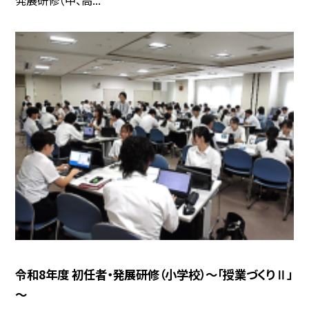
発展研修（中、高...
令和8年度 初任者・発展研修（小学校）～「授業づくりⅡ」
～