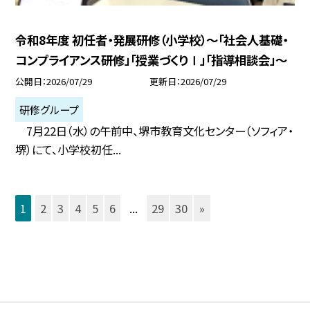
令和8年度 初任者・発展研修（小学校）～「社会人基礎・
コンプライアンス研修」「授業づくりⅠ」「指導相談会」～
公開日
2026/07/29
更新日
2026/07/29
研修グループ
7月22日（水）の午前中、堺市教育文化センター（ソフィア・
堺）にて、小学校初任...
1
2
3
4
5
6
...
29
30
»