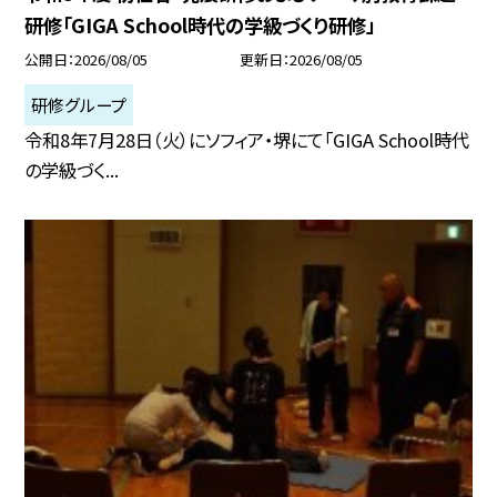
研修「GIGA School時代の学級づくり研修」
公開日
2026/08/05
更新日
2026/08/05
研修グループ
令和8年7月28日（火）にソフィア・堺にて「GIGA School時代
の学級づく...