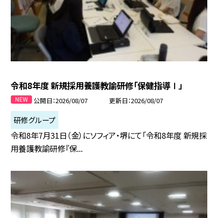
令和8年度 新規採用養護教諭研修「保健指導Ⅰ」
公開日
2026/08/07
更新日
2026/08/07
研修グループ
令和8年7月31日（金）にソフィア・堺にて「令和8年度 新規採
用養護教諭研修『保...