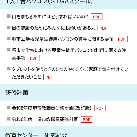
１人１台パソコン（ＧＩＧＡスクール）
目をまもるためにはどうすればいいの？
PDF
目の健康のためにみんなにお願いがあるよ
PDF
堺市立学校児童生徒用パソコンの貸与に関する要領
PDF
堺市立学校における児童生徒用パソコンの利用に関する注
意事項
PDF
タブレットを使うときの５つのやくそく・ご家庭で気を付けてい
ただきたいこと
PDF
研修計画
令和8年度堺市教職員研修計画【改訂版】
PDF
令和6年度 堺市教職員研修計画
PDF
教育センター 研究紀要