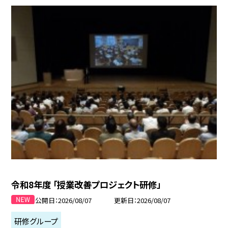
令和8年度 「授業改善プロジェクト研修」
公開日
2026/08/07
更新日
2026/08/07
研修グループ