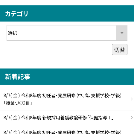
カテゴリ
切替
新着記事
8/7( 金 ) 令和8年度 初任者・発展研修（中、高、支援学校・学級）
「授業づくりⅢ」
8/7( 金 ) 令和8年度 新規採用養護教諭研修「保健指導Ⅰ」
8/7( 金 ) 令和8年度 初任者・発展研修（中、高、支援学校・学級）