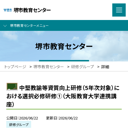
堺市教育センター
堺市教育センターメニュー
堺市教育センター
トップページ
>
堺市教育センター
>
研修グループ
>
詳細
中堅教諭等資質向上研修（5年次対象）に
おける選択必修研修①（大阪教育大学連携講
座）
公開日
2026/06/22
更新日
2026/06/22
研修グループ