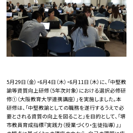
5月29日（金）・6月4日（木）・6月11日（木）に、「中堅教
諭等資質向上研修（5年次対象）における選択必修研
修①（大阪教育大学連携講座）」を実施しました。本
研修は、「中堅教諭としての職務を遂行するうえで必
要とされる資質の向上を図ること」を目的として、「堺
市教員育成指標『実践力（授業づくり・生徒指導）』」