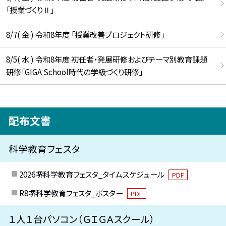
「授業づくりⅡ」
8/7( 金 ) 令和8年度 「授業改善プロジェクト研修」
8/5( 水 ) 令和8年度 初任者・発展研修およびテーマ別教育課題
研修「GIGA School時代の学級づくり研修」
配布文書
科学教育フェスタ
2026堺科学教育フェスタ_タイムスケジュール
PDF
R8堺科学教育フェスタ_ポスター
PDF
１人１台パソコン（ＧＩＧＡスクール）