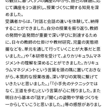
の観点に基づく3つの講座の中から、自己の課題に応
じて講座を1つ選択し、授業づくりに関する知見を深
めました。
受講者からは、「対話と会話の違いを体験して、納得
することができました。自分の授業を振り返り、教師
の発問や追発問が重要で深い学びに到達するため
に、日々の教師の仕掛けや教材研究、児童の実態把
握などを、単元を通して行っていくことが大事だと思
いました。」や「本研修を受けて、よりカリキュラムマネ
ジメントの理解を深めることができました。カリキュ
ラムマネジメントという言葉を頭の隅に置いておきな
がら、本質的な授業改善、深い学びの実現に繋げて
いきたいと思いました。」「『小手先のテクニックでは
なく、王道を歩む』という言葉が心に残りました。また
明日から基本の『話す』『聞く』の姿勢や学級づくりを
一からしていこうと思いました。」等の感想がありまし