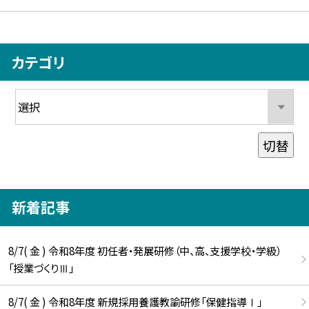
カテゴリ
切替
新着記事
8/7( 金 ) 令和8年度 初任者・発展研修（中、高、支援学校・学級）
「授業づくりⅢ」
8/7( 金 ) 令和8年度 新規採用養護教諭研修「保健指導Ⅰ」