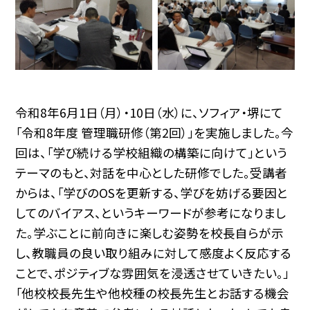
令和8年6月1日（月）・10日（水）に、ソフィア・堺にて
「令和8年度 管理職研修（第2回）」を実施しました。今
回は、「学び続ける学校組織の構築に向けて」という
テーマのもと、対話を中心とした研修でした。受講者
からは、「学びのOSを更新する、学びを妨げる要因と
してのバイアス、というキーワードが参考になりまし
た。学ぶことに前向きに楽しむ姿勢を校長自らが示
し、教職員の良い取り組みに対して感度よく反応する
ことで、ポジティブな雰囲気を浸透させていきたい。」
「他校校長先生や他校種の校長先生とお話する機会