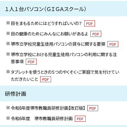
１人１台パソコン（ＧＩＧＡスクール）
目をまもるためにはどうすればいいの？
PDF
目の健康のためにみんなにお願いがあるよ
PDF
堺市立学校児童生徒用パソコンの貸与に関する要領
PDF
堺市立学校における児童生徒用パソコンの利用に関する注
意事項
PDF
タブレットを使うときの５つのやくそく・ご家庭で気を付けてい
ただきたいこと
PDF
研修計画
令和8年度堺市教職員研修計画【改訂版】
PDF
令和6年度 堺市教職員研修計画
PDF