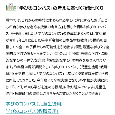
「学びのコンパス」の考えに基づく授業づくり
堺市では、これからの時代に求められる学びに対応するため、「こど
もが自ら学びを進める授業の考え方」を示した資料「学びのコンパ
ス」を作成しました。「学びのコンパス」の作成にあたっては、文科省
が令和3年1月に出した答申（「令和の日本型学校教育」の構築を目
指して～全ての子供たちの可能性を引き出す，個別最適な学びと，協
働的な学びの実現～）を受け、「ICTの活用」「個別最適な学び・協働
的な学びの一体的な充実」「探究的な学び」の視点を取り入れてい
ます。昨年度は周知期間として「学びのコンパス」（児童生徒用・教職
員用）を学校に示し、「学びのコンパス」に基づく授業実践を広く学校
に周知してきました。今年度より全校実施となり、各学校が実態に応
じて「こどもが自ら学びを進める授業」に取り組んでいます。児童生
徒用・教職員用の資料はこちらからご覧いただくことができます。
学びのコンパス（児童生徒用）
学びのコンパス（教職員用）