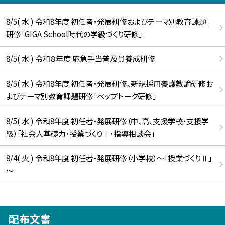
8/5( 水 ) 令和8年度 初任者・発展研修およびテーマ別教育課題
研修「GIGA School時代の学級づくり研修」
8/5( 水 ) 令和８年度 応急手当普及員養成研修
8/5( 水 ) 令和8年度 初任者・発展研修、新規採用養護教諭研修お
よびテーマ別教育課題研修「ペップトーク研修」
8/5( 水 ) 令和8年度 初任者・発展研修（中、高、支援学校・支援学
級）「社会人基礎力・授業づくりⅠ・指導相談会」
8/4( 火 ) 令和8年度 初任者・発展研修（小学校）～「授業づくりⅡ」
～
配布文書