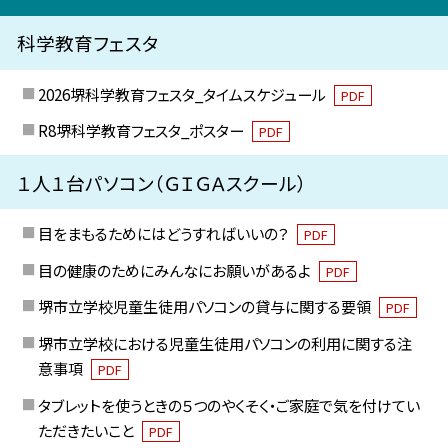
科学教育フェスタ
2026堺科学教育フェスタ_タイムスケジュール
PDF
R8堺科学教育フェスタ_ポスター
PDF
１人１台パソコン（ＧＩＧＡスクール）
目をまもるためにはどうすればいいの？
PDF
目の健康のためにみんなにお願いがあるよ
PDF
堺市立学校児童生徒用パソコンの貸与に関する要領
PDF
堺市立学校における児童生徒用パソコンの利用に関する注
意事項
PDF
タブレットを使うときの５つのやくそく・ご家庭で気を付けてい
ただきたいこと
PDF