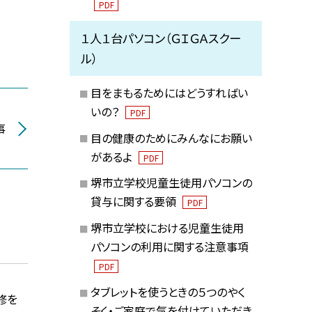
PDF
１人１台パソコン（ＧＩＧＡスクー
ル）
目をまもるためにはどうすればい
いの？
PDF
事
目の健康のためにみんなにお願い
があるよ
PDF
堺市立学校児童生徒用パソコンの
貸与に関する要領
PDF
堺市立学校における児童生徒用
パソコンの利用に関する注意事項
PDF
タブレットを使うときの５つのやく
修を
そく・ご家庭で気を付けていただき