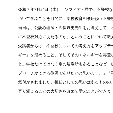
令和７年
7
月
24
日（木）、ソフィア・堺で、不登校な
ついて学ぶことを目的に「学校教育相談研修（不登
当日は、公認心理師・久保幾史先生をお迎えして、
に不登校対応にあたるのか、ということについて教
受講者からは「
不登校についての考え方をアップデ
ギー』を溜めること。そしてそのエネルギーを再登
と。学校だけではなく別の居場所もあることなど、
プローチができる教師でありたいと思います。」
「
気付かされました。担任としての思いはあるものの
寄り添えることの大切さを改めて学ぶことができま