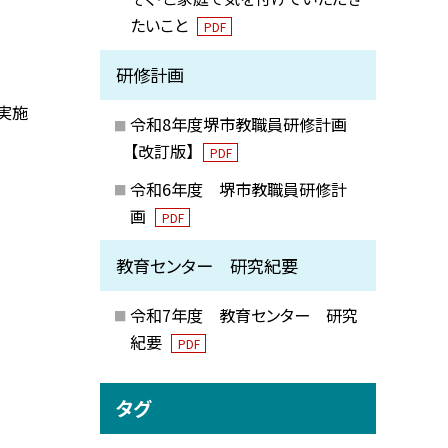
たいこと
PDF
研修計画
実施
令和8年度堺市教職員研修計画
【改訂版】
PDF
令和6年度 堺市教職員研修計
画
PDF
教育センター 研究紀要
令和7年度 教育センター 研究
紀要
PDF
タグ