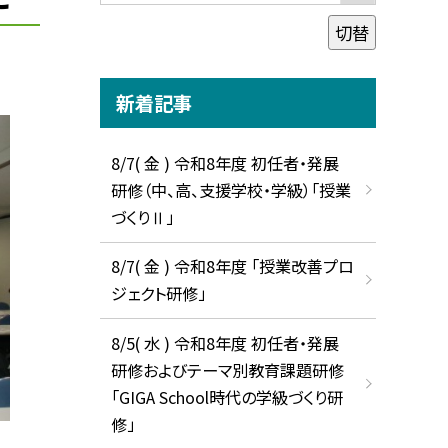
切替
新着記事
8/7( 金 ) 令和8年度 初任者・発展
研修（中、高、支援学校・学級）「授業
づくりⅡ」
8/7( 金 ) 令和8年度 「授業改善プロ
ジェクト研修」
8/5( 水 ) 令和8年度 初任者・発展
研修およびテーマ別教育課題研修
「GIGA School時代の学級づくり研
修」