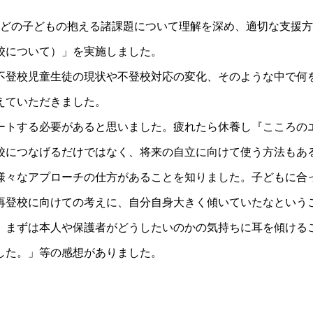
どの子どもの抱える諸課題について理解を深め、適切な支援方
校について）」を実施しました。
不登校児童生徒の現状や不登校対応の変化、そのような中で何
えていただきました。
ートする必要があると思いました。疲れたら休養し『こころの
校につなげるだけではなく、将来の自立に向けて使う方法もあ
様々なアプローチの仕方があることを知りました。子どもに合
再登校に向けての考えに、自分自身大きく傾いていたなという
、まずは本人や保護者がどうしたいのかの気持ちに耳を傾ける
した。」
等の感想がありました。