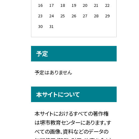
16
17
18
19
20
21
22
23
24
25
26
27
28
29
30
31
予定
予定はありません
本サイトについて
本サイトにおけるすべての著作権
は堺市教育センターにあります。す
べての画像、資料などのデータの