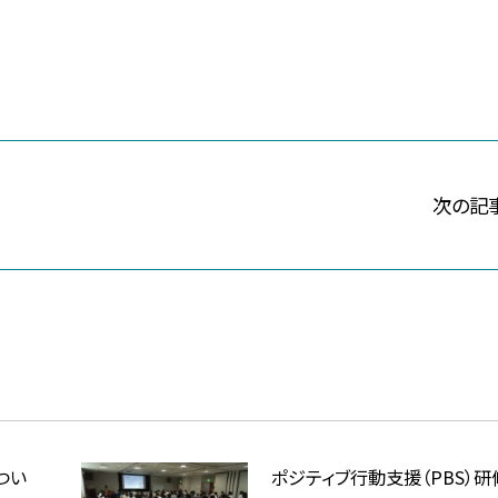
次の記
つい
ポジティブ行動支援（PBS）研