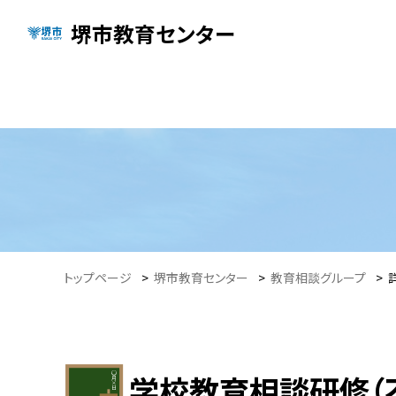
堺市教育センター
トップページ
>
堺市教育センター
>
教育相談グループ
>
学校教育相談研修（